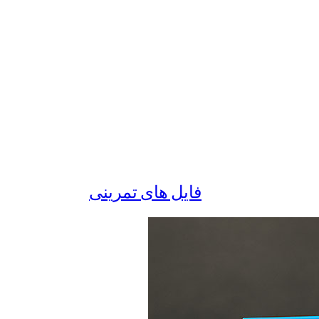
فایل های تمرینی