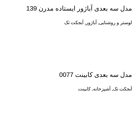
مدل سه بعدی آباژور ایستاده مدرن 139
لوستر و روشنایی
,
آباژور
,
آبجکت تک
مدل سه بعدی کابینت 0077
آبجکت تک
,
آشپزخانه
,
کابینت