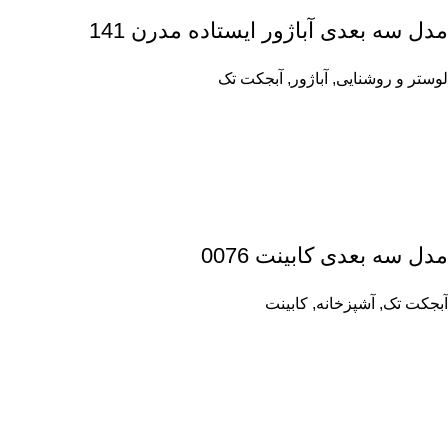
مدل سه بعدی آباژور ایستاده مدرن 141
لوستر و روشنایی
,
آباژور
,
آبجکت تک
مدل سه بعدی کابینت 0076
آبجکت تک
,
آشپزخانه
,
کابینت