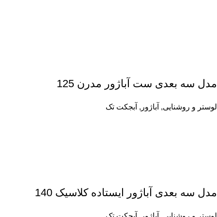
مدل سه بعدی ست آباژور مدرن 125
لوستر و روشنایی
,
آباژور
,
آبجکت تک
مدل سه بعدی آباژور ایستاده کلاسیک 140
لوستر و روشنایی
,
آباژور
,
آبجکت تک