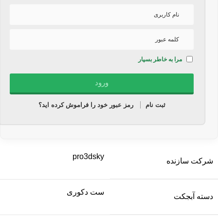
مرا به خاطر بسپار
ثبت نام
رمز عبور خود را فراموش کرده اید؟
pro3dsky
شرکت سازنده
ست دکوری
دسته آبجکت