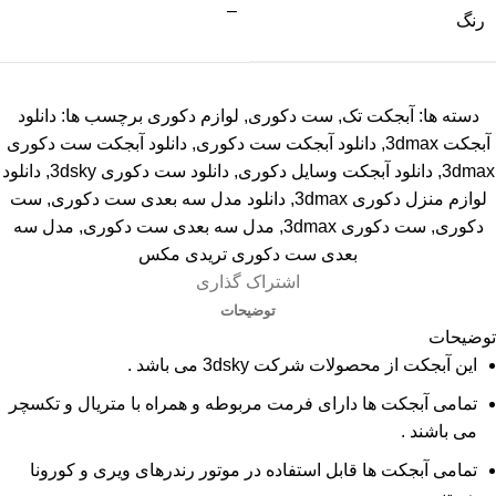
–
رنگ
دسته ها:
آبجکت تک
,
ست دکوری
,
لوازم دکوری
برچسب ها:
دانلود
آبجکت 3dmax
,
دانلود آبجکت ست دکوری
,
دانلود آبجکت ست دکوری
3dmax
,
دانلود آبجکت وسایل دکوری
,
دانلود ست دکوری 3dsky
,
دانلود
لوازم منزل دکوری 3dmax
,
دانلود مدل سه بعدی ست دکوری
,
ست
دکوری
,
ست دکوری 3dmax
,
مدل سه بعدی ست دکوری
,
مدل سه
بعدی ست دکوری تریدی مکس
اشتراک گذاری
توضیحات
توضیحات
این آبجکت از محصولات شرکت 3dsky می باشد .
تمامی آبجکت ها دارای فرمت مربوطه و همراه با متریال و تکسچر
می باشند .
تمامی آبجکت ها قابل استفاده در موتور رندرهای ویری و کورونا