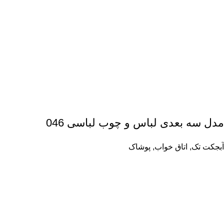
مدل سه بعدی لباس و چوب لباسی 046
آبجکت تک
,
اتاق خواب
,
پوشاک