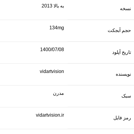
به بالا 2013
نسخه
134mg
حجم آبجکت
1400/07/08
تاریخ آپلود
vidartvision
نویسنده
مدرن
سبک
vidartvision.ir
رمز فایل