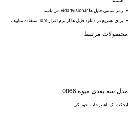
هستند .
رمز تمامی فایل ها vidartvision.ir می باشد .
برای تسریع در دانلود فایل ها از نرم افزار idm استفاده نمایید .
محصولات مرتبط
مدل سه بعدی میوه 0066
آبجکت تک
,
آشپزخانه
,
خوراکی