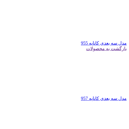
مدل سه بعدی کاناپه 955
بازگشت به محصولات
مدل سه بعدی کاناپه 957