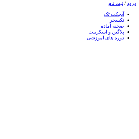
ورود
/
ثبت نام
آبجکت تک
تکسچر
صحنه آماده
پلاگین و اسکریپت
دوره های آموزشی