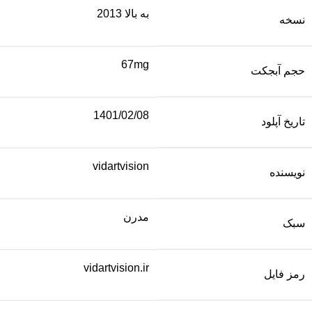
به بالا 2013
نسخه
67mg
حجم آبجکت
1401/02/08
تاریخ آپلود
vidartvision
نویسنده
مدرن
سبک
vidartvision.ir
رمز فایل