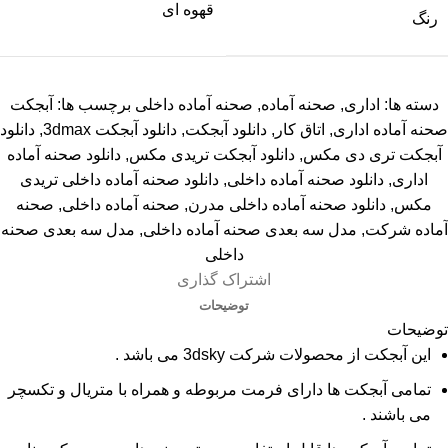
قهوه ای
رنگ
دسته ها:
اداری
,
صحنه آماده
,
صحنه آماده داخلی
برچسب ها:
آبجکت
صحنه آماده اداری
,
اتاق کار
,
دانلود آبجکت
,
دانلود آبجکت 3dmax
,
دانلود
آبجکت تری دی مکس
,
دانلود آبجکت تریدی مکس
,
دانلود صحنه آماده
اداری
,
دانلود صحنه آماده داخلی
,
دانلود صحنه آماده داخلی تریدی
مکس
,
دانلود صحنه آماده داخلی مدرن
,
صحنه آماده داخلی
,
صحنه
آماده شرکت
,
مدل سه بعدی صحنه آماده داخلی
,
مدل سه بعدی صحنه
داخلی
اشتراک گذاری
توضیحات
توضیحات
این آبجکت از محصولات شرکت 3dsky می باشد .
تمامی آبجکت ها دارای فرمت مربوطه و همراه با متریال و تکسچر
می باشند .