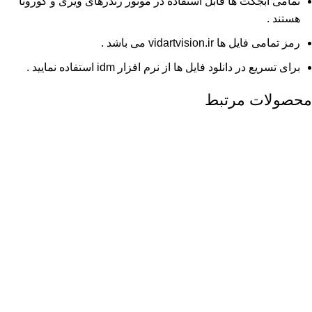
تمامی آبجکت ها قابل استفاده در موتور رندرهای ویری و کورونا
هستند .
رمز تمامی فایل ها vidartvision.ir می باشد .
برای تسریع در دانلود فایل ها از نرم افزار idm استفاده نمایید .
محصولات مرتبط