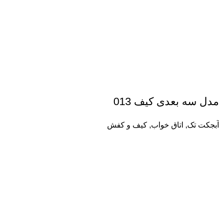
مدل سه بعدی کیف 013
آبجکت تک
,
اتاق خواب
,
کیف و کفش