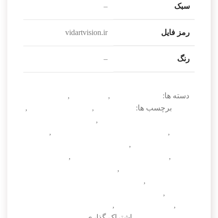
سبک
–
رمز فایل
vidartvision.ir
رنگ
–
دسته ها:
سرویس و حمام
,
صحنه آماده
,
صحنه آماده
داخلی
برچسب ها:
دانلود آبجکت
,
دانلود آبجکت 3dmax
,
دانلود آبجکت تری دی مکس
,
دانلود آبجکت تریدی
مکس
,
دانلود صحنه آماده حمام تریدی مکس
,
دانلود
صحنه آماده داخلی
,
دانلود صحنه آماده داخلی تریدی
مکس
,
دانلود صحنه آماده داخلی مدرن
,
دانلود صحنه
آماده سرویس 3dmax
,
دانلود صحنه آماده سرویس
تریدی مکس
,
دانلود صحنه آماده سرویس و حمام
3dmax
,
دانلود صحنه آماده سرویس و حمام تریدی
مکس
,
صحنه آماده داخلی
,
مدل سه بعدی صحنه داخلی
اشتراک گذاری