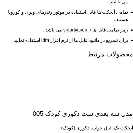
می باشند .
تمامی آبجکت ها قابل استفاده در موتور رندرهای ویری و کورونا
هستند .
رمز تمامی فایل ها vidartvision.ir می باشد .
برای تسریع در دانلود فایل ها از نرم افزار idm استفاده نمایید .
محصولات مرتبط
مدل سه بعدی ست دکوری کودک 005
آبجکت تک
,
اتاق خواب
,
دکوری (کودک)