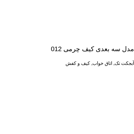
مدل سه بعدی کیف چرمی 012
آبجکت تک
,
اتاق خواب
,
کیف و کفش