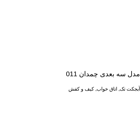
مدل سه بعدی چمدان 011
آبجکت تک
,
اتاق خواب
,
کیف و کفش