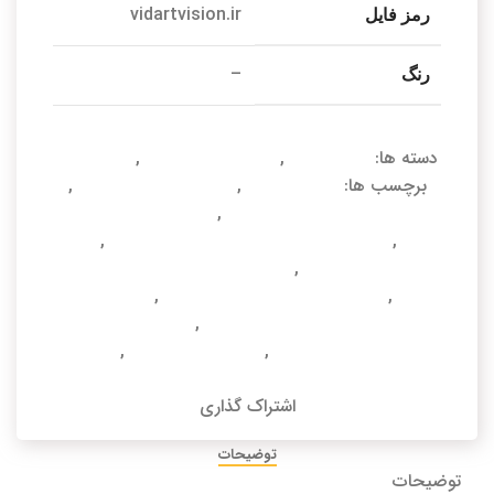
vidartvision.ir
رمز فایل
–
رنگ
دسته ها:
صحنه آماده
,
صحنه آماده داخلی
,
ناهارخوری
برچسب ها:
دانلود آبجکت
,
دانلود آبجکت 3dmax
,
دانلود آبجکت تری دی مکس
,
دانلود آبجکت تریدی
مکس
,
دانلود صحنه آماده پذیرایی تریدی مکس
,
دانلود
صحنه آماده داخلی
,
دانلود صحنه آماده داخلی تریدی
مکس
,
دانلود صحنه آماده داخلی مدرن
,
دانلود صحنه
آماده فضای نشیمن تریدی مکس
,
دانلود صحنه آماده
ناهارخوری تریدی مکس
,
صحنه آماده داخلی
,
مدل سه
بعدی صحنه داخلی
اشتراک گذاری
توضیحات
توضیحات