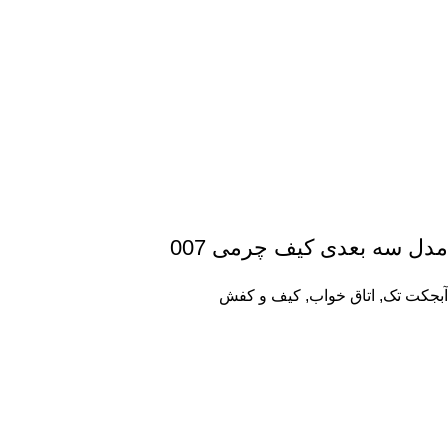
مدل سه بعدی کیف چرمی 007
آبجکت تک
,
اتاق خواب
,
کیف و کفش