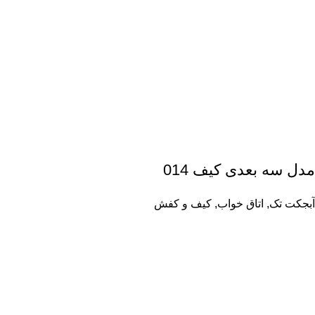
مدل سه بعدی کیف 014
آبجکت تک
,
اتاق خواب
,
کیف و کفش