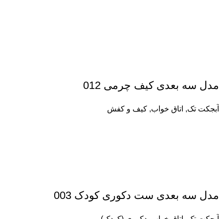
مدل سه بعدی کیف چرمی 012
آبجکت تک
,
اتاق خواب
,
کیف و کفش
مدل سه بعدی ست دکوری کودک 003
آبجکت تک
,
اتاق خواب
,
دکوری (کودک)