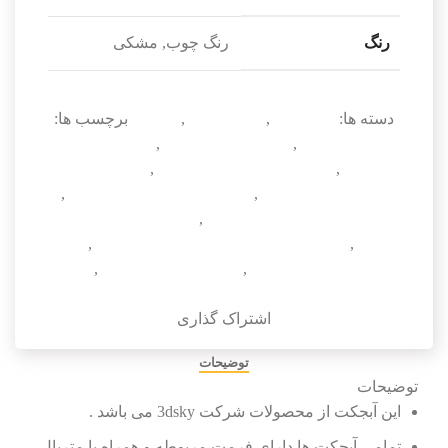
رنگ
رنگ چوب, مشکی
دسته ها:
آبجکت تک
,
صندلی (تک)
,
مبلمان
برچسب ها:
دانلود آبجکت
,
دانلود آبجکت 3dmax
,
دانلود آبجکت
صندلی
,
دانلود آبجکت صندلی 3dmax
,
دانلود آبجکت
صندلی تریدی مکس
,
دانلود آبجکت صندلی کلاسیک
,
دانلود آبجکت صندلی مدرن
,
دانلود آبجکت میز و
صندلی
,
دانلود آبجکت میز و صندلی تریدی مکس
,
دانلود
مدل سه بعدی صندلی
,
مدل سه بعدی صندلی
,
مدل
سه بعدی صندلی تریدی مکس
اشتراک گذاری
توضیحات
توضیحات
این آبجکت از محصولات شرکت 3dsky می باشد .
تمامی آبجکت ها دارای فرمت مربوطه و همراه با متریال