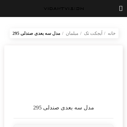
خانه
آبجکت تک
مبلمان
مدل سه بعدی صندلی 295
بازگشت به محصولات
vidartvision.ir
مدل سه بعدی صندلی 295