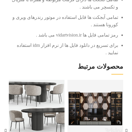
و تکسچر می باشند .
تمامی آبجکت ها قابل استفاده در موتور رندرهای ویری و
کورونا هستند .
رمز تمامی فایل ها vidartvision.ir می باشد .
برای تسریع در دانلود فایل ها از نرم افزار idm استفاده
نمایید .
محصولات مرتبط
مدل