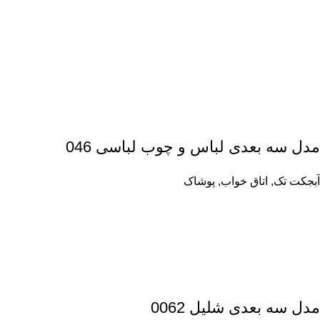
مدل سه بعدی لباس و چوب لباسی 046
آبجکت تک
,
اتاق خواب
,
پوشاک
مدل سه بعدی شلیل 0062