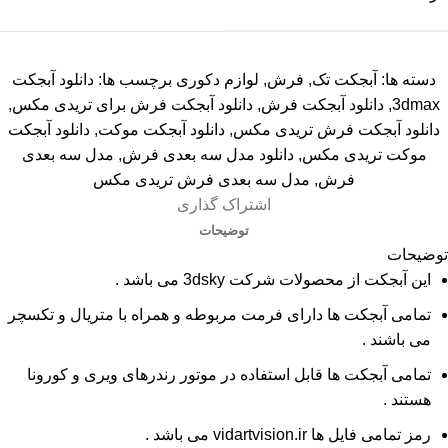
دسته ها:
آبجکت تک
,
فرش
,
لوازم دکوری
برچسب ها:
دانلود آبجکت
3dmax
,
دانلود آبجکت فرش
,
دانلود آبجکت فرش برای تریدی مکس
,
دانلود آبجکت فرش تریدی مکس
,
دانلود آبجکت موکت
,
دانلود آبجکت
موکت تریدی مکس
,
دانلود مدل سه بعدی فرش
,
مدل سه بعدی
فرش
,
مدل سه بعدی فرش تریدی مکس
اشتراک گذاری
توضیحات
توضیحات
این آبجکت از محصولات شرکت 3dsky می باشد .
تمامی آبجکت ها دارای فرمت مربوطه و همراه با متریال و تکسچر
می باشند .
تمامی آبجکت ها قابل استفاده در موتور رندرهای ویری و کورونا
هستند .
رمز تمامی فایل ها vidartvision.ir می باشد .