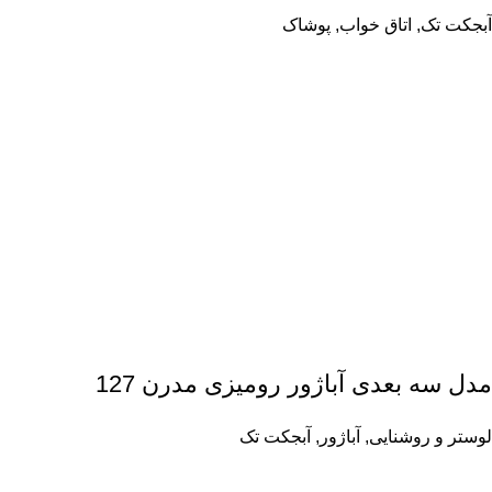
آبجکت تک
,
اتاق خواب
,
پوشاک
مدل سه بعدی آباژور رومیزی مدرن 127
لوستر و روشنایی
,
آباژور
,
آبجکت تک