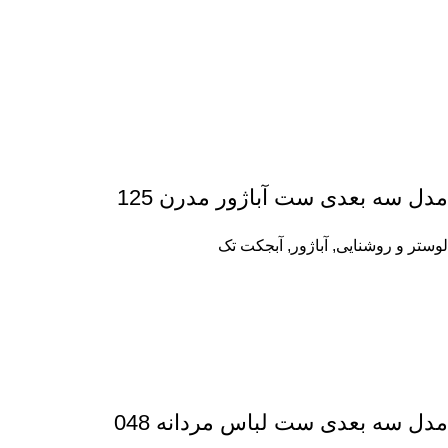
مدل سه بعدی ست آباژور مدرن 125
لوستر و روشنایی
,
آباژور
,
آبجکت تک
مدل سه بعدی ست لباس مردانه 048