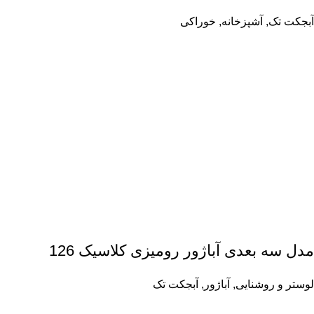
آبجکت تک
,
آشپزخانه
,
خوراکی
مدل سه بعدی آباژور رومیزی کلاسیک 126
لوستر و روشنایی
,
آباژور
,
آبجکت تک