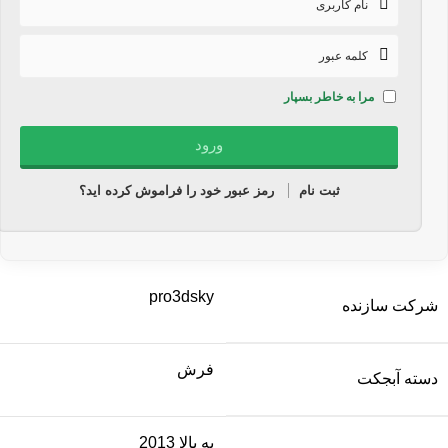
مرا به خاطر بسپار
ثبت نام
رمز عبور خود را فراموش کرده اید؟
pro3dsky
شرکت سازنده
فرش
دسته آبجکت
به بالا 2013