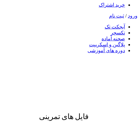
خرید اشتراک
ورود
/
ثبت نام
آبجکت تک
تکسچر
صحنه آماده
پلاگین و اسکریپت
دوره های آموزشی
فایل های تمرینی