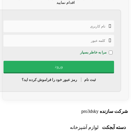
اقدام نمایید
مرا به خاطر بسپار
ثبت نام
رمز عبور خود را فراموش کرده اید؟
شرکت سازنده
pro3dsky
دسته آبجکت
لوازم آشپزخانه