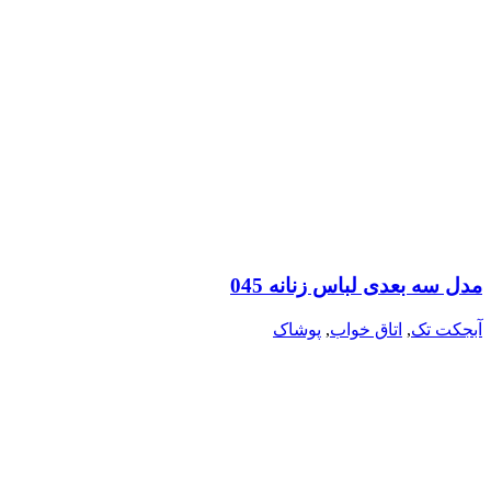
مدل سه بعدی لباس زنانه 045
آبجکت تک
,
اتاق خواب
,
پوشاک