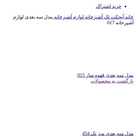
خرید اشتراک
خانه
آبجکت تک
آشپزخانه
لوازم آشپزخانه
مدل سه بعدی لوازم
آشپزخانه 017
مدل سه بعدی قهوه ساز 015
بازگشت به محصولات
مدل سه بعدی میز تک 454