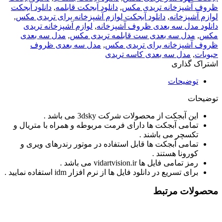
ظروف آشپزخانه تریدی مکس
,
دانلود آبجکت قابلمه
,
دانلود آبجکت
لوازم آشپزخانه
,
دانلود آبجکت لوازم آشپزخانه برای تریدی مکس
,
دانلود مدل سه بعدی ظروف آشپزخانه
,
لوازم آشپزخانه تریدی
مکس
,
مدل سه بعدی ست قابلمه تریدی مکس
,
مدل سه بعدی
ظروف آشپزخانه برای تریدی مکس
,
مدل سه بعدی ظروف
حبوبات
,
مدل سه بعدی کاسه تریدی
اشتراک گذاری
توضیحات
توضیحات
این آبجکت از محصولات شرکت 3dsky می باشد .
تمامی آبجکت ها دارای فرمت مربوطه و همراه با متریال و
تکسچر می باشند .
تمامی آبجکت ها قابل استفاده در موتور رندرهای ویری و
کورونا هستند .
رمز تمامی فایل ها vidartvision.ir می باشد .
برای تسریع در دانلود فایل ها از نرم افزار idm استفاده نمایید .
محصولات مرتبط