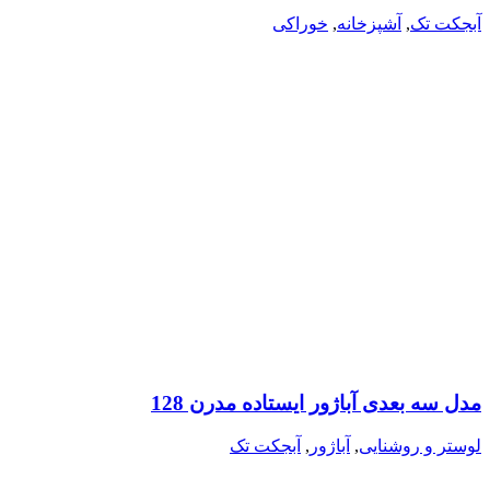
آبجکت تک
,
آشپزخانه
,
خوراکی
مدل سه بعدی آباژور ایستاده مدرن 128
لوستر و روشنایی
,
آباژور
,
آبجکت تک