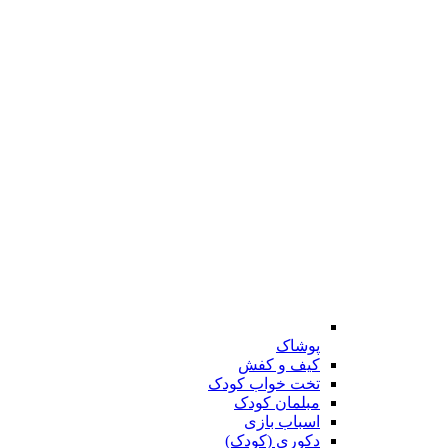
پوشاک
کیف و کفش
تخت خواب کودک
مبلمان کودک
اسباب بازی
دکوری (کودک)