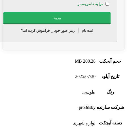
مرا به خاطر بسپار
ثبت نام
رمز عبور خود را فراموش کرده اید؟
حجم آبجکت
208.28 MB
تاریخ آپلود
2025/07/30
رنگ
طوسی
شرکت سازنده
pro3dsky
دسته آبجکت
لوازم شهری