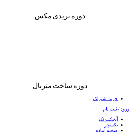
دوره تریدی مکس
دوره ساخت متریال
خرید اشتراک
ورود
/
ثبت نام
آبجکت تک
تکسچر
صحنه آماده