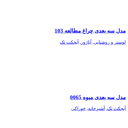
مدل سه بعدی چراغ مطالعه 103
لوستر و روشنایی
,
آباژور
,
آبجکت تک
مدل سه بعدی میوه 0065
آبجکت تک
,
آشپزخانه
,
خوراکی