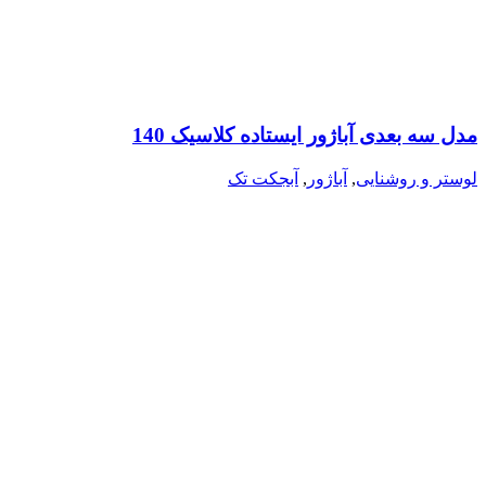
مدل سه بعدی آباژور ایستاده کلاسیک 140
لوستر و روشنایی
,
آباژور
,
آبجکت تک