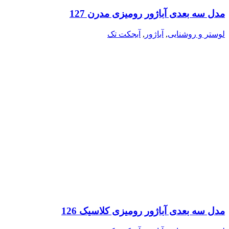
مدل سه بعدی آباژور رومیزی مدرن 127
لوستر و روشنایی
,
آباژور
,
آبجکت تک
مدل سه بعدی آباژور رومیزی کلاسیک 126