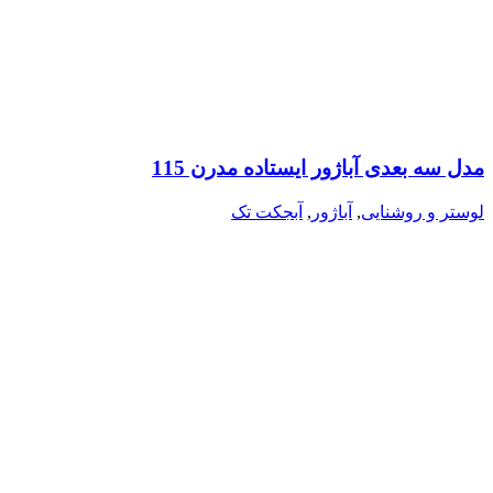
مدل سه بعدی آباژور ایستاده مدرن 115
لوستر و روشنایی
,
آباژور
,
آبجکت تک