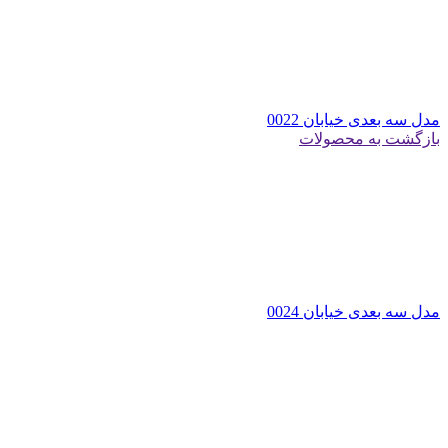
مدل سه بعدی خیابان 0022
بازگشت به محصولات
مدل سه بعدی خیابان 0024