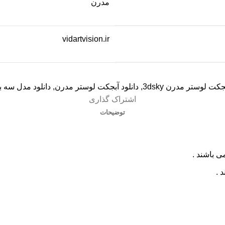
مدرن
vidartvision.ir
جکت لوستر مدرن 3dsky
,
دانلود آبجکت لوستر مدرن
,
دانلود مدل سه 
اشتراک گذاری
توضیحات
ی باشند .
 .