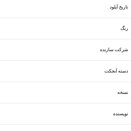
تاریخ آپلود
رنگ
شرکت سازنده
دسته آبجکت
نسخه
نویسنده