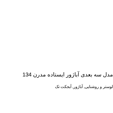
مدل سه بعدی آباژور ایستاده مدرن 134
لوستر و روشنایی
,
آباژور
,
آبجکت تک