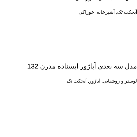
آبجکت تک
,
آشپزخانه
,
خوراکی
مدل سه بعدی آباژور ایستاده مدرن 132
لوستر و روشنایی
,
آباژور
,
آبجکت تک