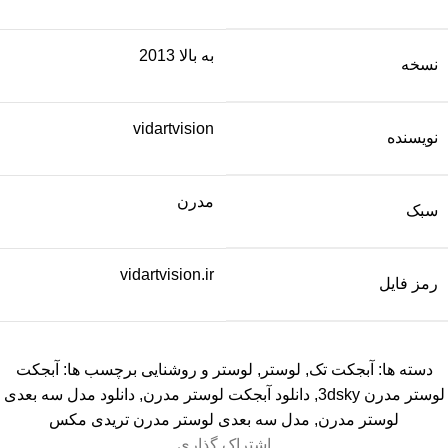
به بالا 2013
نسخه
vidartvision
نویسنده
مدرن
سبک
vidartvision.ir
رمز فایل
دسته ها:
آبجکت تک
,
لوستر
,
لوستر و روشنایی
برچسب ها:
آبجکت
لوستر مدرن 3dsky
,
دانلود آبجکت لوستر مدرن
,
دانلود مدل سه بعدی
لوستر مدرن
,
مدل سه بعدی لوستر مدرن تریدی مکس
اشتراک گذاری