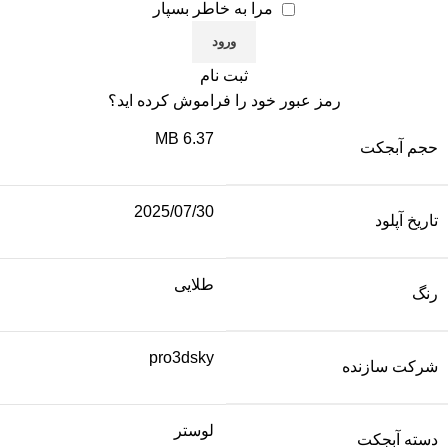
مرا به خاطر بسپار
ثبت نام
رمز عبور خود را فراموش کرده اید؟
6.37 MB
حجم آبجکت
2025/07/30
تاریخ آپلود
طلایی
رنگ
pro3dsky
شرکت سازنده
لوستر
دسته آبجکت