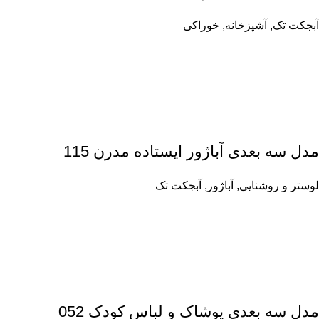
آبجکت تک
,
آشپزخانه
,
خوراکی
مدل سه بعدی آباژور ایستاده مدرن 115
لوستر و روشنایی
,
آباژور
,
آبجکت تک
مدل سه بعدی پوشاک و لباس کودک 052