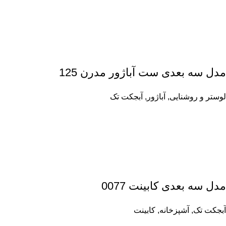
مدل سه بعدی ست آباژور مدرن 125
لوستر و روشنایی
,
آباژور
,
آبجکت تک
مدل سه بعدی کابینت 0077
آبجکت تک
,
آشپزخانه
,
کابینت