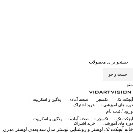
صفحه اصلی
خرید اشتراک
قوانین
سوالات متداول
تماس با ما
پشتیبانی
جست و جو
منو
آبجکت تک
تکسچر
صحنه آماده
پلاگین و اسکریپت
دوره های آموزشی
خرید اشتراک
ورود
/
ثبت نام
آبجکت تک
تکسچر
صحنه آماده
پلاگین و اسکریپت
دوره های آموزشی
خرید اشتراک
خانه
آبجکت تک
لوستر و روشنایی
لوستر
مدل سه بعدی لوستر مدرن