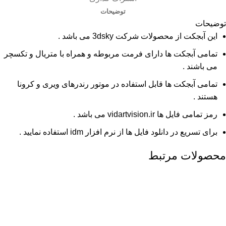
توضیحات
توضیحات
این آبجکت از محصولات شرکت 3dsky می باشد .
تمامی آبجکت ها دارای فرمت مربوطه و همراه با متریال و تکسچر
می باشند .
تمامی آبجکت ها قابل استفاده در موتور رندرهای ویری و کرونا
هستند .
رمز تمامی فایل ها vidartvision.ir می باشد .
برای تسریع در دانلود فایل ها از نرم افزار idm استفاده نمایید .
محصولات مرتبط