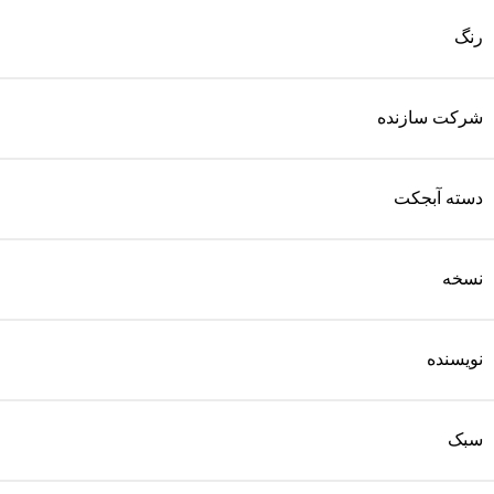
رنگ
شرکت سازنده
دسته آبجکت
نسخه
نویسنده
سبک