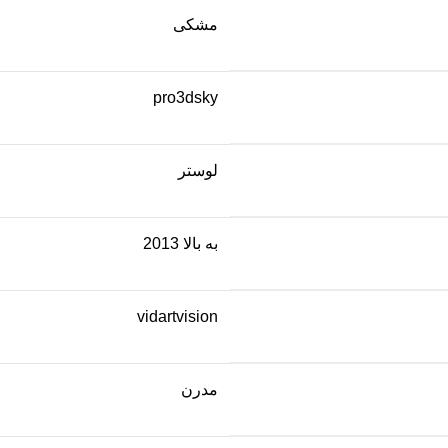
مشکی
pro3dsky
لوستر
به بالا 2013
vidartvision
مدرن