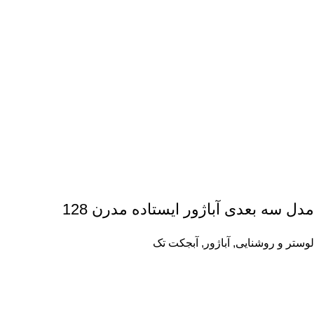
مدل سه بعدی آباژور ایستاده مدرن 128
لوستر و روشنایی
,
آباژور
,
آبجکت تک