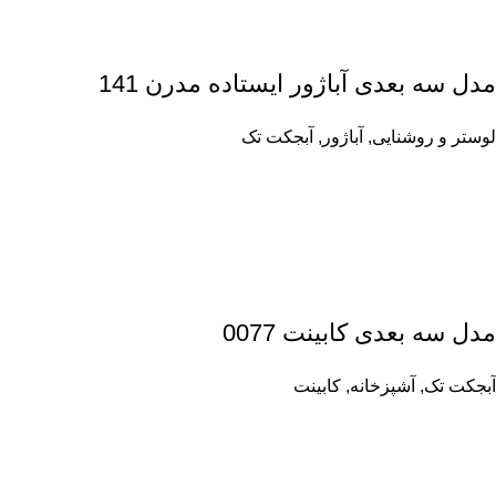
مدل سه بعدی آباژور ایستاده مدرن 141
لوستر و روشنایی
,
آباژور
,
آبجکت تک
مدل سه بعدی کابینت 0077
آبجکت تک
,
آشپزخانه
,
کابینت