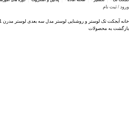
ورود
/
ثبت نام
خانه
آبجکت تک
لوستر و روشنایی
لوستر
مدل سه بعدی لوستر مدرن 0091
بازگشت به محصولات