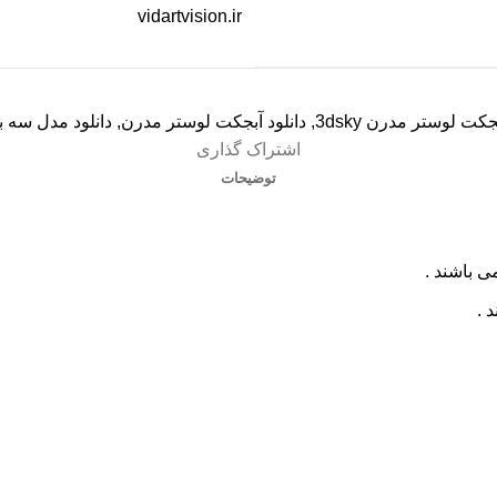
vidartvision.ir
جکت لوستر مدرن 3dsky
,
دانلود آبجکت لوستر مدرن
,
دانلود مدل سه 
اشتراک گذاری
توضیحات
ی باشند .
 .