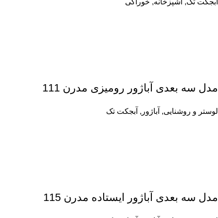
آبجکت تک
,
آشپزخانه
,
خوراکی
مدل سه بعدی آباژور رومیزی مدرن 111
لوستر و روشنایی
,
آباژور
,
آبجکت تک
مدل سه بعدی آباژور ایستاده مدرن 115