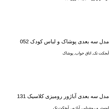
مدل سه بعدی پوشاک و لباس کودک 052
آبجکت تک
,
اتاق خواب
,
پوشاک
مدل سه بعدی آباژور رومیزی کلاسیک 131
لوستر و روشنایی
,
آباژور
,
آبجکت تک