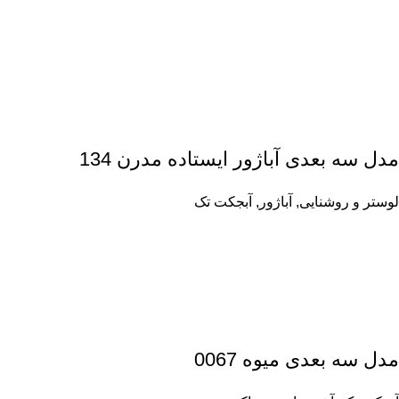
مدل سه بعدی آباژور ایستاده مدرن 134
لوستر و روشنایی
,
آباژور
,
آبجکت تک
مدل سه بعدی میوه 0067