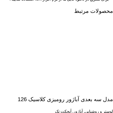
محصولات مرتبط
مدل سه بعدی آباژور رومیزی کلاسیک 126
لوستر و روشنایی
,
آباژور
,
آبجکت تک