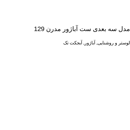
مدل سه بعدی ست آباژور مدرن 129
لوستر و روشنایی
,
آباژور
,
آبجکت تک