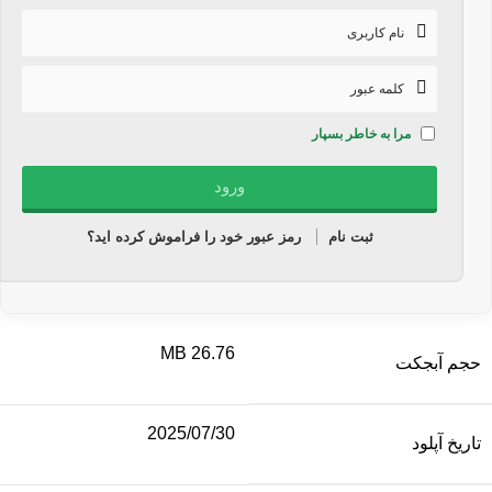
مرا به خاطر بسپار
ثبت نام
رمز عبور خود را فراموش کرده اید؟
26.76 MB
حجم آبجکت
2025/07/30
تاریخ آپلود