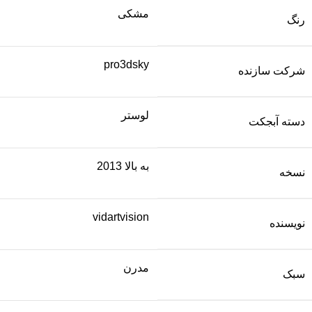
مشکی
رنگ
pro3dsky
شرکت سازنده
لوستر
دسته آبجکت
به بالا 2013
نسخه
vidartvision
نویسنده
مدرن
سبک