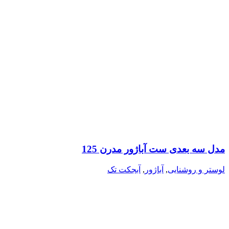
مدل سه بعدی ست آباژور مدرن 125
لوستر و روشنایی
,
آباژور
,
آبجکت تک