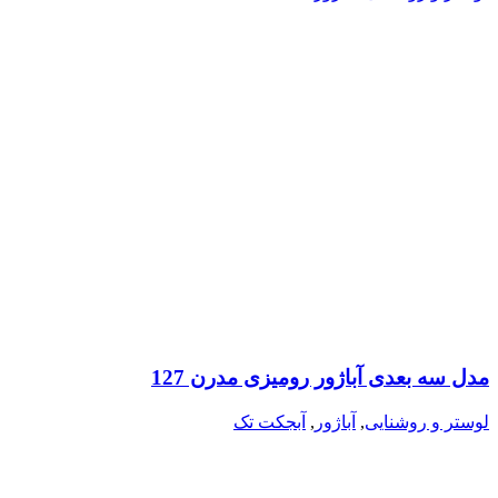
مدل سه بعدی آباژور رومیزی مدرن 127
لوستر و روشنایی
,
آباژور
,
آبجکت تک