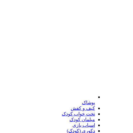
پوشاک
کیف و کفش
تخت خواب کودک
مبلمان کودک
اسباب بازی
دکوری (کودک)