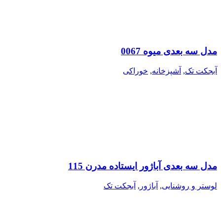
مدل سه بعدی میوه 0067
آبجکت تک
,
آشپزخانه
,
خوراکی
مدل سه بعدی آباژور ایستاده مدرن 115
لوستر و روشنایی
,
آباژور
,
آبجکت تک