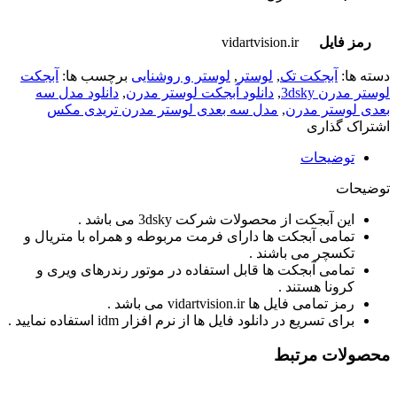
رمز فایل
vidartvision.ir
دسته ها:
آبجکت تک
,
لوستر
,
لوستر و روشنایی
برچسب ها:
آبجکت
لوستر مدرن 3dsky
,
دانلود آبجکت لوستر مدرن
,
دانلود مدل سه
بعدی لوستر مدرن
,
مدل سه بعدی لوستر مدرن تریدی مکس
اشتراک گذاری
توضیحات
توضیحات
این آبجکت از محصولات شرکت 3dsky می باشد .
تمامی آبجکت ها دارای فرمت مربوطه و همراه با متریال و
تکسچر می باشند .
تمامی آبجکت ها قابل استفاده در موتور رندرهای ویری و
کرونا هستند .
رمز تمامی فایل ها vidartvision.ir می باشد .
برای تسریع در دانلود فایل ها از نرم افزار idm استفاده نمایید .
محصولات مرتبط