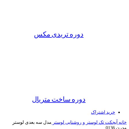
دوره تریدی مکس
دوره ساخت متریال
خرید اشتراک
خانه
آبجکت تک
لوستر و روشنایی
لوستر
مدل سه بعدی لوستر
مدرن 0136