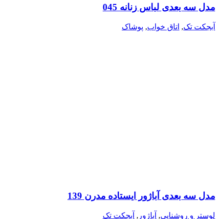
مدل سه بعدی لباس زنانه 045
آبجکت تک
,
اتاق خواب
,
پوشاک
مدل سه بعدی آباژور ایستاده مدرن 139
لوستر و روشنایی
,
آباژور
,
آبجکت تک