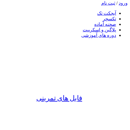
ورود
/
ثبت نام
آبجکت تک
تکسچر
صحنه آماده
پلاگین و اسکریپت
دوره های آموزشی
فایل های تمرینی