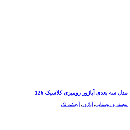
مدل سه بعدی آباژور رومیزی کلاسیک 126
لوستر و روشنایی
,
آباژور
,
آبجکت تک