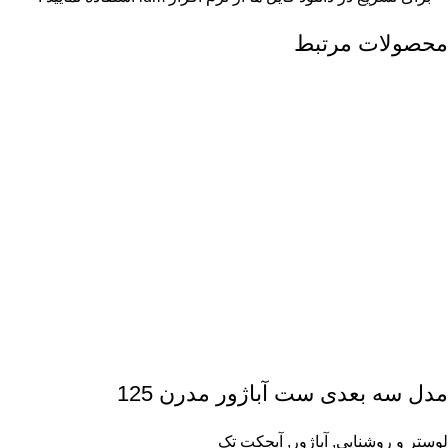
محصولات مرتبط
مدل سه بعدی ست آباژور مدرن 125
لوستر و روشنایی
,
آباژور
,
آبجکت تک