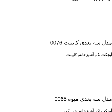
مدل سه بعدی کابینت 0076
آبجکت تک
,
آشپزخانه
,
کابینت
مدل سه بعدی میوه 0065
آبجکت تک
,
آشپزخانه
,
خوراکی