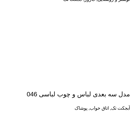
مدل سه بعدی لباس و چوب لباسی 046
آبجکت تک
,
اتاق خواب
,
پوشاک