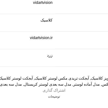
vidartvision
کلاسیک
vidartvision.ir
زرد
یز کلاسیک
,
آبجکت تریدی مکس لوستر کلاسیک
,
آبجکت لوستر کلاسیک
مکس
,
مدل آماده لوستر
,
مدل سه بعدی لوستر کریستال
,
مدل سه بعدی 
اشتراک گذاری
توضیحات