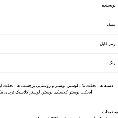
نویسنده
سبک
رمز فایل
رنگ
دسته ها:
آبجکت تک
,
لوستر
,
لوستر و روشنایی
برچسب ها:
آبجکت آو
آبجکت لوستر کلاسیک
,
لوستر
,
لوستر کلاسیک تریدی 
توضیحات