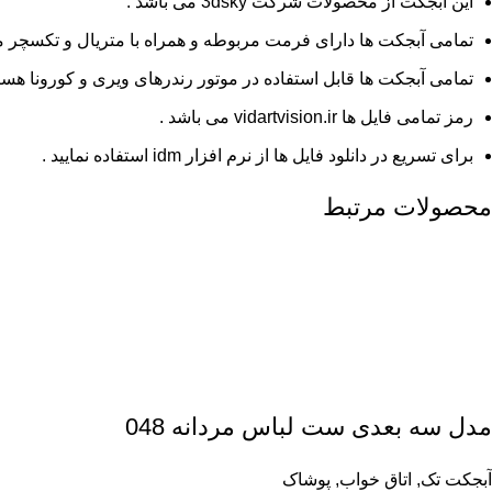
این آبجکت از محصولات شرکت 3dsky می باشد .
تمامی آبجکت ها دارای فرمت مربوطه و همراه با متریال و تکسچر م
تمامی آبجکت ها قابل استفاده در موتور رندرهای ویری و کورونا هستن
رمز تمامی فایل ها vidartvision.ir می باشد .
برای تسریع در دانلود فایل ها از نرم افزار idm استفاده نمایید .
محصولات مرتبط
مدل سه بعدی ست لباس مردانه 048
آبجکت تک
,
اتاق خواب
,
پوشاک