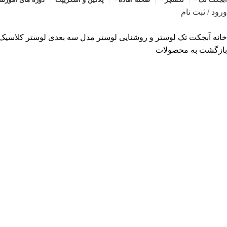
ورود
/
ثبت نام
خانه
آبجکت تک
لوستر و روشنایی
لوستر
مدل سه بعدی لوستر کلاسیک 13
بازگشت به محصولات