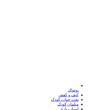
پوشاک
کیف و کفش
تخت خواب کودک
مبلمان کودک
اسباب بازی