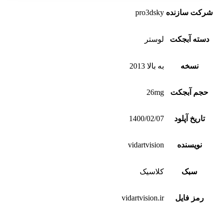
شرکت سازنده
pro3dsky
دسته آبجکت
لوستر
نسخه
به بالا 2013
حجم آبجکت
26mg
تاریخ آپلود
1400/02/07
نویسنده
vidartvision
سبک
کلاسیک
رمز فایل
vidartvision.ir