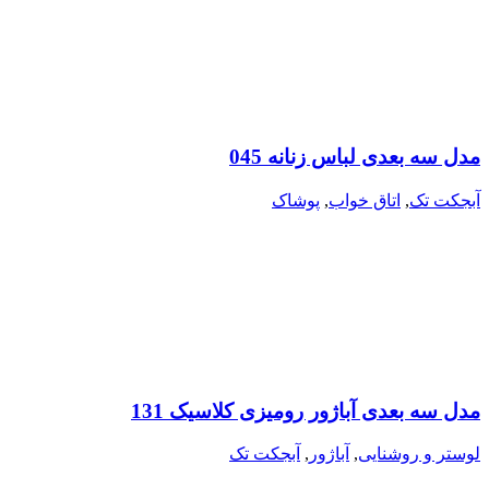
مدل سه بعدی لباس زنانه 045
آبجکت تک
,
اتاق خواب
,
پوشاک
مدل سه بعدی آباژور رومیزی کلاسیک 131
لوستر و روشنایی
,
آباژور
,
آبجکت تک