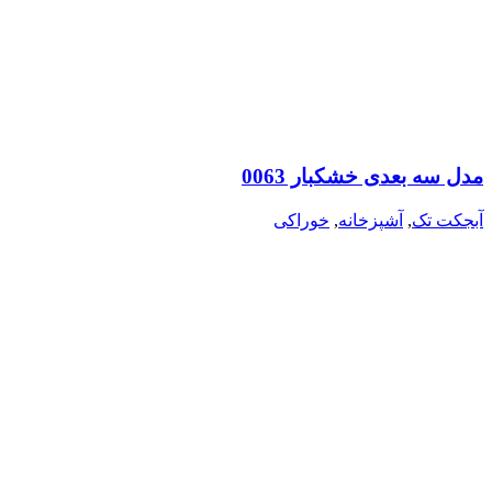
مدل سه بعدی خشکبار 0063
آبجکت تک
,
آشپزخانه
,
خوراکی