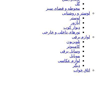
گل
محوطه و فضای سبز
لوستر و روشنایی
لوستر
آباژور
دیوار کوب
نورهای داخلی و خارجی
لوازم برقی
تلویزیون
کامپیوتر
وسایل برقی
موبایل
لوازم عکاسی
دیگر
اتاق خواب