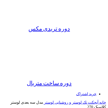
دوره تریدی مکس
دوره ساخت متریال
خرید اشتراک
خانه
آبجکت تک
لوستر و روشنایی
لوستر
مدل سه بعدی لوستر
کلاسیک 270