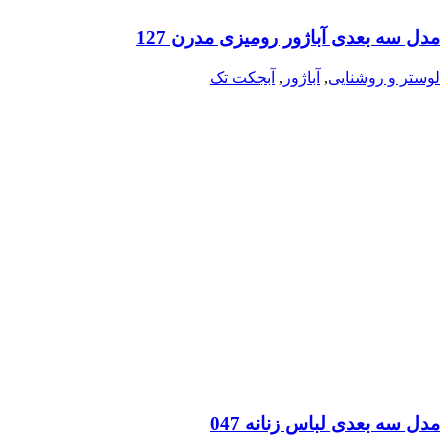
مدل سه بعدی آباژور رومیزی مدرن 127
لوستر و روشنایی
,
آباژور
,
آبجکت تک
مدل سه بعدی لباس زنانه 047