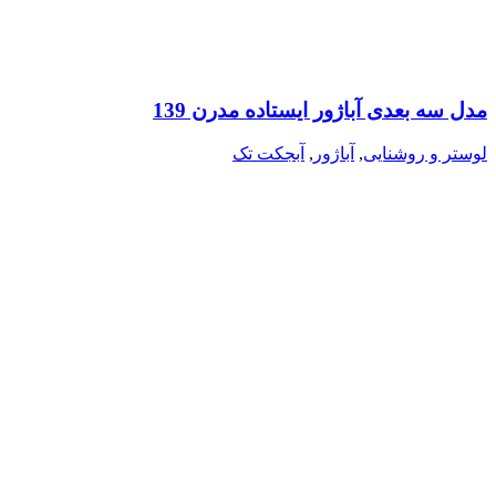
مدل سه بعدی آباژور ایستاده مدرن 139
لوستر و روشنایی
,
آباژور
,
آبجکت تک