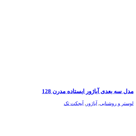
مدل سه بعدی آباژور ایستاده مدرن 128
لوستر و روشنایی
,
آباژور
,
آبجکت تک