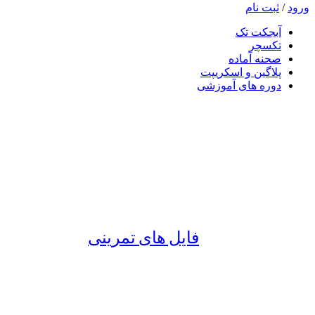
ورود
/
ثبت نام
آبجکت تک
تکسچر
صحنه آماده
پلاگین و اسکریپت
دوره های آموزشی
فایل های تمرینی