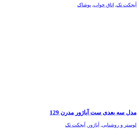
آبجکت تک
,
اتاق خواب
,
پوشاک
مدل سه بعدی ست آباژور مدرن 129
لوستر و روشنایی
,
آباژور
,
آبجکت تک