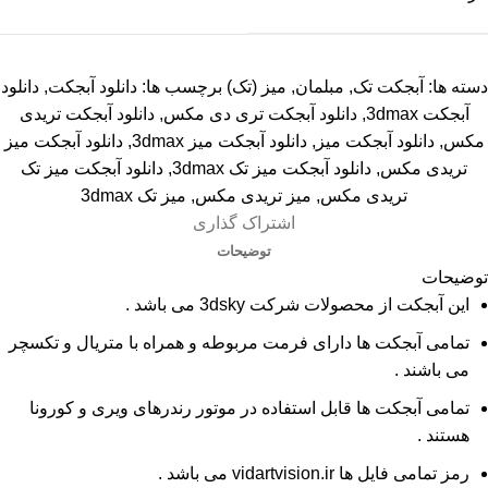
دسته ها:
آبجکت تک
,
مبلمان
,
میز (تک)
برچسب ها:
دانلود آبجکت
,
دانلود
آبجکت 3dmax
,
دانلود آبجکت تری دی مکس
,
دانلود آبجکت تریدی
مکس
,
دانلود آبجکت میز
,
دانلود آبجکت میز 3dmax
,
دانلود آبجکت میز
تریدی مکس
,
دانلود آبجکت میز تک 3dmax
,
دانلود آبجکت میز تک
تریدی مکس
,
میز تریدی مکس
,
میز تک 3dmax
اشتراک گذاری
توضیحات
توضیحات
این آبجکت از محصولات شرکت 3dsky می باشد .
تمامی آبجکت ها دارای فرمت مربوطه و همراه با متریال و تکسچر
می باشند .
تمامی آبجکت ها قابل استفاده در موتور رندرهای ویری و کورونا
هستند .
رمز تمامی فایل ها vidartvision.ir می باشد .