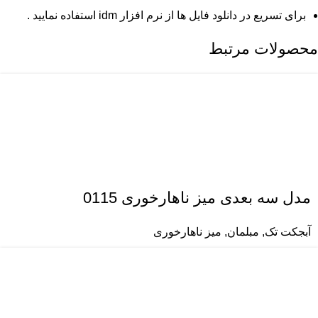
برای تسریع در دانلود فایل ها از نرم افزار idm استفاده نمایید .
محصولات مرتبط
مدل سه بعدی میز ناهارخوری 0115
آبجکت تک
,
مبلمان
,
میز ناهارخوری