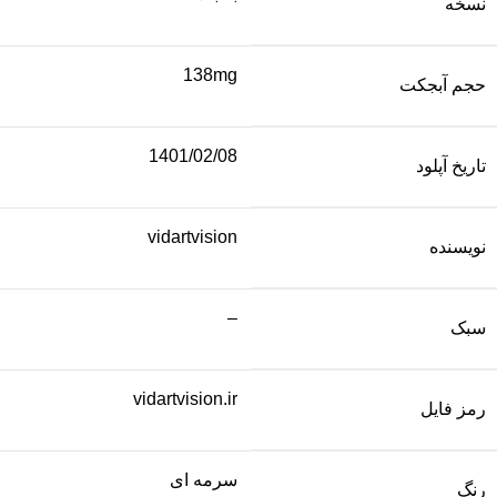
نسخه
138mg
حجم آبجکت
1401/02/08
تاریخ آپلود
vidartvision
نویسنده
–
سبک
vidartvision.ir
رمز فایل
سرمه ای
رنگ