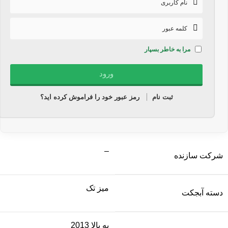
مرا به خاطر بسپار
ثبت نام
رمز عبور خود را فراموش کرده اید؟
–
شرکت سازنده
میز تک
دسته آبجکت
به بالا 2013