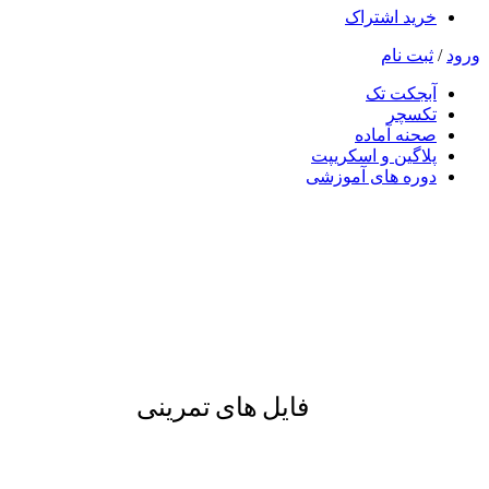
خرید اشتراک
ورود
/
ثبت نام
آبجکت تک
تکسچر
صحنه آماده
پلاگین و اسکریپت
دوره های آموزشی
فایل های تمرینی