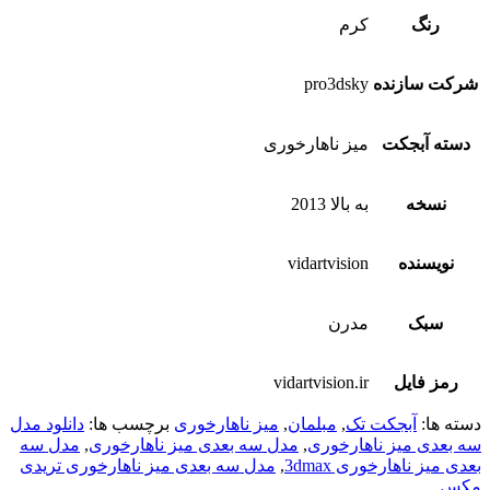
رنگ
کرم
شرکت سازنده
pro3dsky
دسته آبجکت
میز ناهارخوری
نسخه
به بالا 2013
نویسنده
vidartvision
سبک
مدرن
رمز فایل
vidartvision.ir
دسته ها:
آبجکت تک
,
مبلمان
,
میز ناهارخوری
برچسب ها:
دانلود مدل
سه بعدی میز ناهارخوری
,
مدل سه بعدی میز ناهارخوری
,
مدل سه
بعدی میز ناهارخوری 3dmax
,
مدل سه بعدی میز ناهارخوری تریدی
مکس