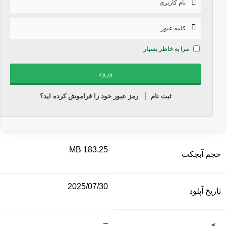
مرا به خاطر بسپار
ثبت نام
رمز عبور خود را فراموش کرده اید؟
183.25 MB
حجم آبجکت
2025/07/30
تاریخ آپلود
–