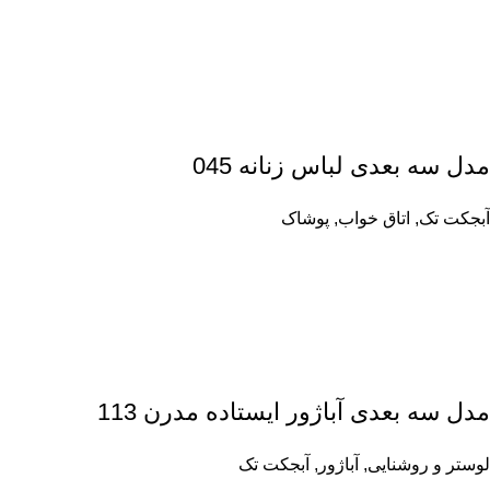
مدل سه بعدی لباس زنانه 045
آبجکت تک
,
اتاق خواب
,
پوشاک
مدل سه بعدی آباژور ایستاده مدرن 113
لوستر و روشنایی
,
آباژور
,
آبجکت تک