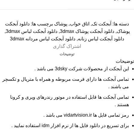
دسته ها:
آبجکت تک
,
اتاق خواب
,
پوشاک
برچسب ها:
دانلود آبجکت
پوشاک
,
دانلود آبجکت پوشاک 3dmax
,
دانلود آبجکت لباس 3dmax
,
دانلود آبجکت لباس زنانه
,
دانلود آبجکت لباس مردانه 3dmax
اشتراک گذاری
توضیحات
توضیحات
این آبجکت از محصولات شرکت 3dsky می باشد .
تمامی آبجکت ها دارای فرمت مربوطه و همراه با متریال و تکسچر
می باشند .
تمامی آبجکت ها قابل استفاده در موتور رندرهای ویری و کرونا
هستند .
رمز تمامی فایل ها vidartvision.ir می باشد .
برای تسریع در دانلود فایل ها از نرم افزار idm استفاده نمایید .