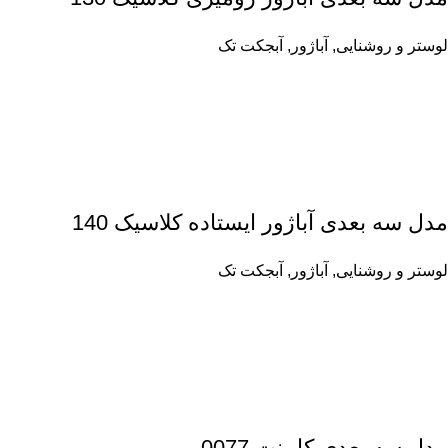
لوستر و روشنایی
,
آباژور
,
آبجکت تک
مدل سه بعدی آباژور ایستاده کلاسیک 140
لوستر و روشنایی
,
آباژور
,
آبجکت تک
مدل سه بعدی کابینت 0077