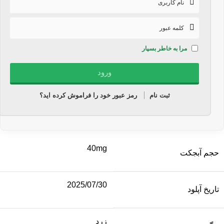
مرا به خاطر بسپار
ثبت نام
رمز عبور خود را فراموش کرده اید؟
40mg
حجم آبجکت
2025/07/30
تاریخ آپلود
زرد