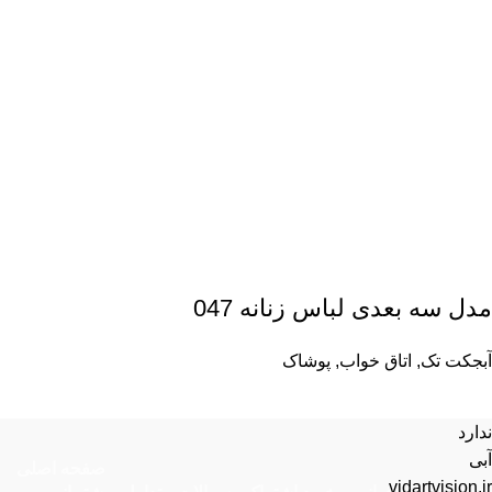
مدل سه بعدی لباس زنانه 047
آبجکت تک
,
اتاق خواب
,
پوشاک
ندارد
آبی
صفحه اصلی
vidartvision.ir