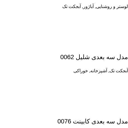
لوستر و روشنایی
,
آباژور
,
آبجکت تک
مدل سه بعدی شلیل 0062
آبجکت تک
,
آشپزخانه
,
خوراکی
مدل سه بعدی کابینت 0076