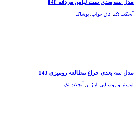
مدل سه بعدی ست لباس مردانه 048
آبجکت تک
,
اتاق خواب
,
پوشاک
مدل سه بعدی چراغ مطالعه رومیزی 143
لوستر و روشنایی
,
آباژور
,
آبجکت تک