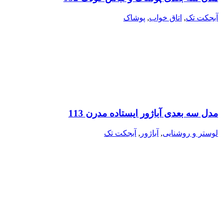
آبجکت تک
,
اتاق خواب
,
پوشاک
مدل سه بعدی آباژور ایستاده مدرن 113
لوستر و روشنایی
,
آباژور
,
آبجکت تک