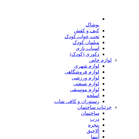
پوشاک
کیف و کفش
تخت خواب کودک
مبلمان کودک
اسباب بازی
دکوری (کودک)
لوازم خاص
لوازم شهری
لوازم فروشگاهی
لوازم ورزشی
لوازم صنعتی
لوازم موسیقی
اسلحه
رستوران و کافی شاپ
جزئیات ساختمان
ساختمان
درب
پنجره
آلاچیق
آبنما