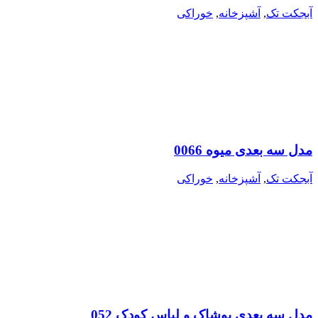
آبجکت تک
,
آشپزخانه
,
خوراکی
مدل سه بعدی میوه 0066
آبجکت تک
,
آشپزخانه
,
خوراکی
مدل سه بعدی پوشاک و لباس کودک 052