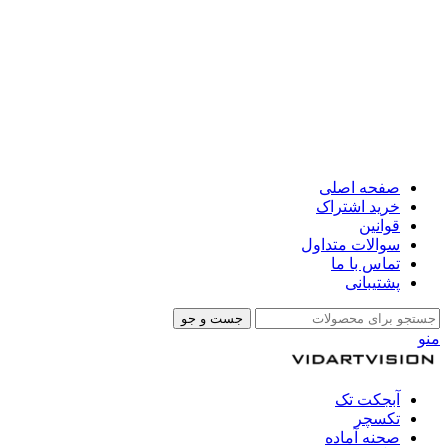
صفحه اصلی
خرید اشتراک
قوانین
سوالات متداول
تماس با ما
پشتیبانی
جست و جو
منو
آبجکت تک
تکسچر
صحنه آماده