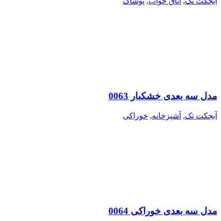
آبجکت تک
,
اتاق خواب
,
پوشاک
مدل سه بعدی خشکبار 0063
آبجکت تک
,
آشپزخانه
,
خوراکی
مدل سه بعدی خوراکی 0064