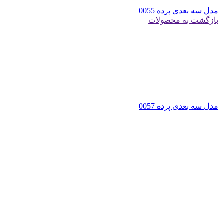
مدل سه بعدی پرده 0055
بازگشت به محصولات
مدل سه بعدی پرده 0057