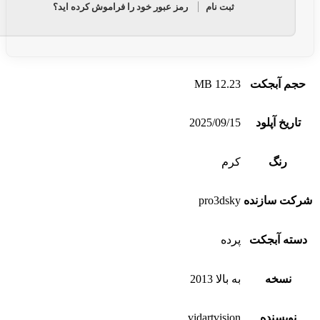
ثبت نام
رمز عبور خود را فراموش کرده اید؟
حجم آبجکت
12.23 MB
تاریخ آپلود
2025/09/15
رنگ
کرم
شرکت سازنده
pro3dsky
دسته آبجکت
پرده
نسخه
به بالا 2013
نویسنده
vidartvision