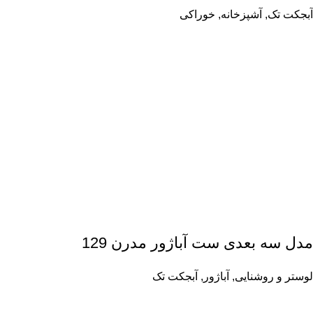
آبجکت تک
,
آشپزخانه
,
خوراکی
مدل سه بعدی ست آباژور مدرن 129
لوستر و روشنایی
,
آباژور
,
آبجکت تک