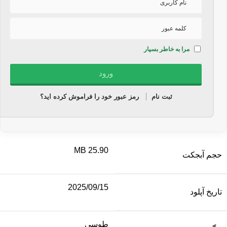
مرا به خاطر بسپار
ثبت نام
رمز عبور خود را فراموش کرده اید؟
25.90 MB
حجم آبجکت
2025/09/15
تاریخ آپلود
طوسی