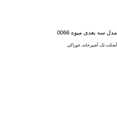
مدل سه بعدی میوه 0066
آبجکت تک
,
آشپزخانه
,
خوراکی