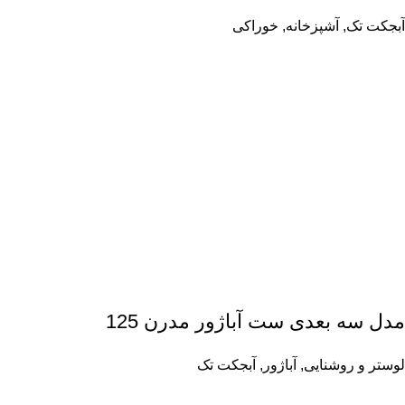
آبجکت تک
,
آشپزخانه
,
خوراکی
مدل سه بعدی ست آباژور مدرن 125
لوستر و روشنایی
,
آباژور
,
آبجکت تک