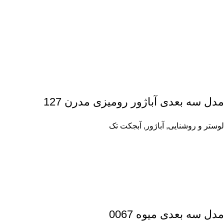
مدل سه بعدی آباژور رومیزی مدرن 127
لوستر و روشنایی
,
آباژور
,
آبجکت تک
مدل سه بعدی میوه 0067