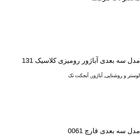
مدل سه بعدی آباژور رومیزی کلاسیک 131
لوستر و روشنایی
,
آباژور
,
آبجکت تک
مدل سه بعدی قارچ 0061