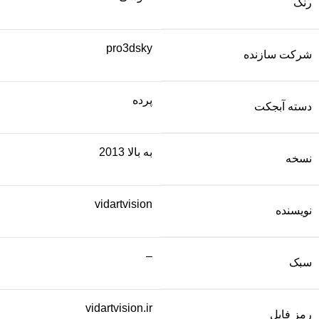
رنگ
pro3dsky
شرکت سازنده
پرده
دسته آبجکت
به بالا 2013
نسخه
vidartvision
نویسنده
–
سبک
vidartvision.ir
رمز فایل