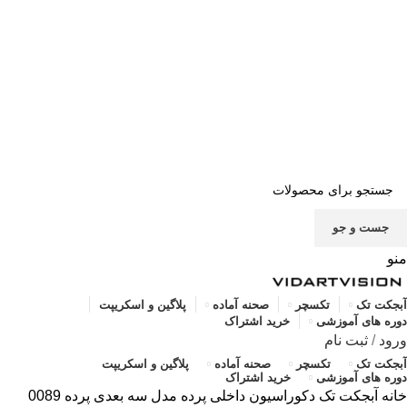
صفحه اصلی
خرید اشتراک
قوانین
سوالات متداول
تماس با ما
پشتیبانی
جست و جو
منو
آبجکت تک
تکسچر
صحنه آماده
پلاگین و اسکریپت
دوره های آموزشی
خرید اشتراک
ورود
/
ثبت نام
آبجکت تک
تکسچر
صحنه آماده
پلاگین و اسکریپت
دوره های آموزشی
خرید اشتراک
خانه
آبجکت تک
دکوراسیون داخلی
پرده
مدل سه بعدی پرده 0089