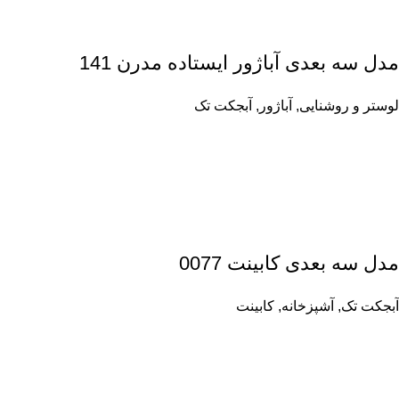
مدل سه بعدی آباژور ایستاده مدرن 141
لوستر و روشنایی
,
آباژور
,
آبجکت تک
مدل سه بعدی کابینت 0077
آبجکت تک
,
آشپزخانه
,
کابینت