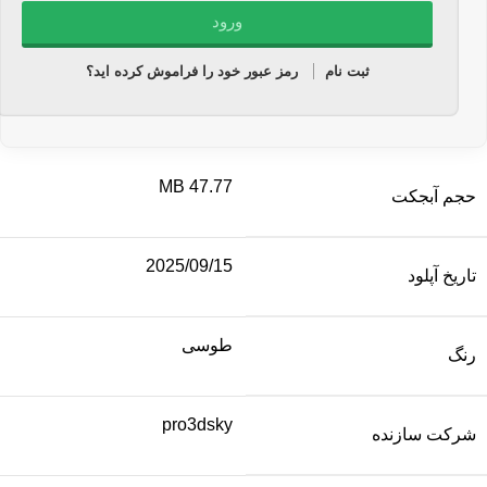
ثبت نام
رمز عبور خود را فراموش کرده اید؟
47.77 MB
حجم آبجکت
2025/09/15
تاریخ آپلود
طوسی
رنگ
pro3dsky
شرکت سازنده