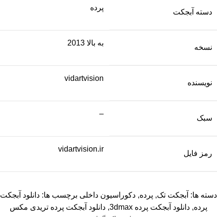
پرده
دسته آبجکت
به بالا 2013
نسخه
vidartvision
نویسنده
–
سبک
vidartvision.ir
رمز فایل
دسته ها:
آبجکت تک
,
پرده
,
دکوراسیون داخلی
برچسب ها:
دانلود آبجکت
پرده
,
دانلود آبجکت پرده 3dmax
,
دانلود آبجکت پرده تریدی مکس