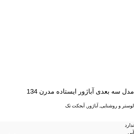
مدل سه بعدی آباژور ایستاده مدرن 134
لوستر و روشنایی
,
آباژور
,
آبجکت تک
ندارد
آبی