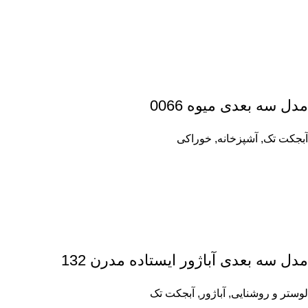
مدل سه بعدی میوه 0066
آبجکت تک
,
آشپزخانه
,
خوراکی
مدل سه بعدی آباژور ایستاده مدرن 132
لوستر و روشنایی
,
آباژور
,
آبجکت تک