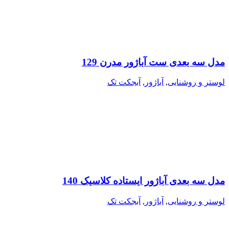
مدل سه بعدی ست آباژور مدرن 129
لوستر و روشنایی
,
آباژور
,
آبجکت تک
مدل سه بعدی آباژور ایستاده کلاسیک 140
لوستر و روشنایی
,
آباژور
,
آبجکت تک