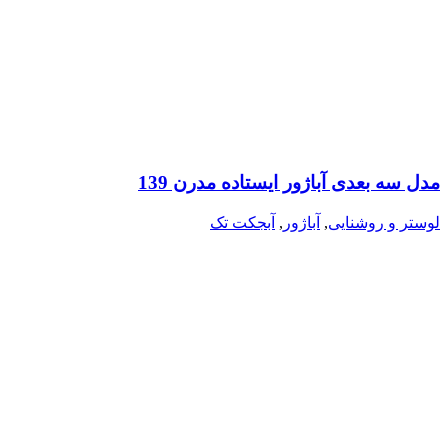
مدل سه بعدی آباژور ایستاده مدرن 139
لوستر و روشنایی
,
آباژور
,
آبجکت تک