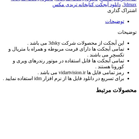
3dmax
,
دانلود آبجکت کتابخانه تریدی مکس
اشتراک گذاری
توضیحات
توضیحات
این آبجکت از محصولات شرکت 3dsky می باشد .
تمامی آبجکت ها دارای فرمت مربوطه و همراه با متریال و
تکسچر می باشند .
تمامی آبجکت ها قابل استفاده در موتور رندرهای ویری و
کورونا هستند .
رمز تمامی فایل ها vidartvision.ir می باشد .
برای تسریع در دانلود فایل ها از نرم افزار idm استفاده نمایید .
محصولات مرتبط