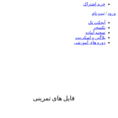
خرید اشتراک
ورود
/
ثبت نام
آبجکت تک
تکسچر
صحنه آماده
پلاگین و اسکریپت
دوره های آموزشی
فایل های تمرینی