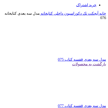
خرید اشتراک
خانه
آبجکت تک
دکوراسیون داخلی
کتابخانه
مدل سه بعدی کتابخانه
076
مدل سه بعدی قفسه کتاب 075
بازگشت به محصولات
مدل سه بعدی قفسه کتاب 077