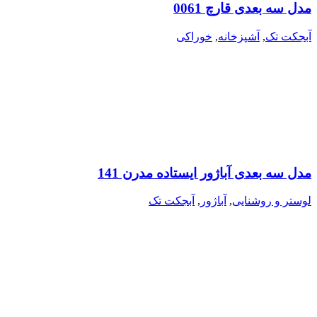
مدل سه بعدی قارچ 0061
آبجکت تک
,
آشپزخانه
,
خوراکی
مدل سه بعدی آباژور ایستاده مدرن 141
لوستر و روشنایی
,
آباژور
,
آبجکت تک