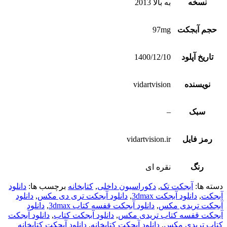
نسخه
به بالا 2013
حجم آبجکت
97mg
تاریخ آپلود
1400/12/10
نویسنده
vidartvision
سبک
–
رمز فایل
vidartvision.ir
رنگ
نقره ای
دسته ها:
آبجکت تک
,
دکوراسیون داخلی
,
کتابخانه
برچسب ها:
دانلود
آبجکت
,
دانلود آبجکت 3dmax
,
دانلود آبجکت تری دی مکس
,
دانلود
آبجکت تریدی مکس
,
دانلود آبجکت قفسه کتاب 3dmax
,
دانلود
آبجکت قفسه کتاب تریدی مکس
,
دانلود آبجکت کتاب
,
دانلود آبجکت
کتاب تریدی مکس
,
دانلود آبجکت کتابخانه
,
دانلود آبجکت کتابخانه