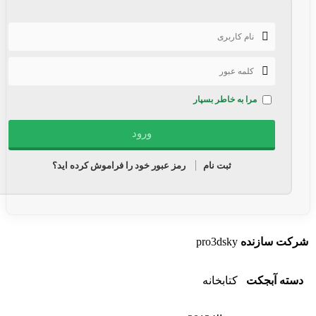
مرا به خاطر بسپار
ثبت نام
رمز عبور خود را فراموش کرده اید؟
شرکت سازنده
pro3dsky
دسته آبجکت
کتابخانه