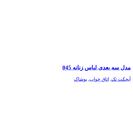
مدل سه بعدی لباس زنانه 045
آبجکت تک
,
اتاق خواب
,
پوشاک