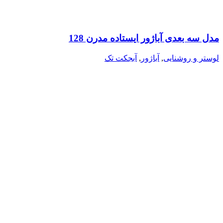
مدل سه بعدی آباژور ایستاده مدرن 128
لوستر و روشنایی
,
آباژور
,
آبجکت تک