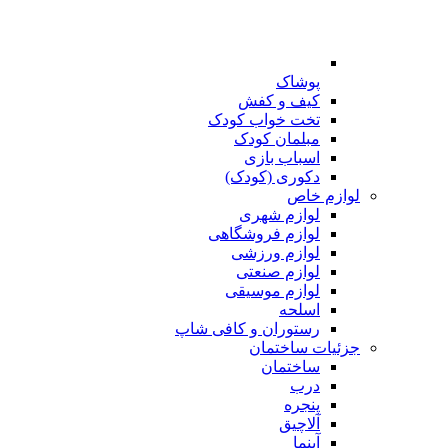
پوشاک
کیف و کفش
تخت خواب کودک
مبلمان کودک
اسباب بازی
دکوری (کودک)
لوازم خاص
لوازم شهری
لوازم فروشگاهی
لوازم ورزشی
لوازم صنعتی
لوازم موسیقی
اسلحه
رستوران و کافی شاپ
جزئیات ساختمان
ساختمان
درب
پنجره
آلاچیق
آبنما