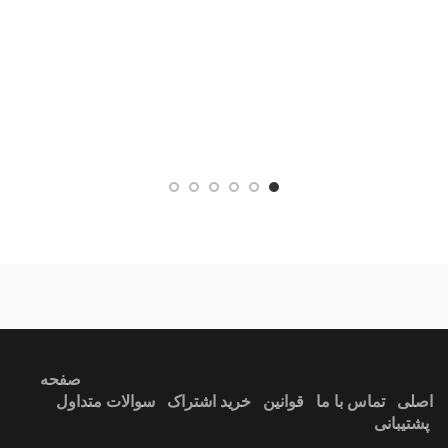
خوراکی
مدل
کلاس
لوس
آبج
ندارد
آبی
صفحه
اصلی
تماس با ما
قوانین
خرید اشتراک
سوالات متداول
پشتیبانی