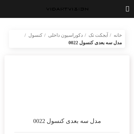
خانه
آبجکت تک
دکوراسیون داخلی
کنسول
مدل سه بعدی کنسول 0022
بازگشت به محصولات
vidartvision.ir
مدل سه بعدی کنسول 0022