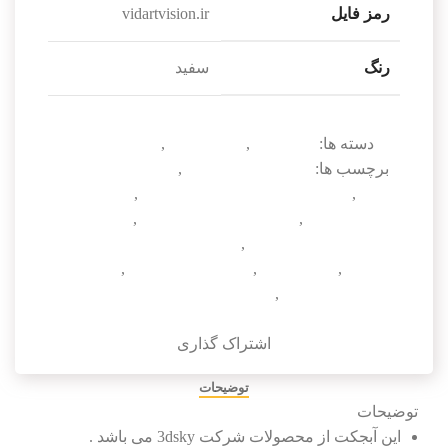
رمز فایل
vidartvision.ir
رنگ
سفید
دسته ها:
آبجکت تک
,
ست دکوری
,
لوازم دکوری
برچسب ها:
دانلود آبجکت 3dmax
,
دانلود آبجکت ست
دکوری
,
دانلود آبجکت ست دکوری 3dmax
,
دانلود آبجکت
وسایل دکوری
,
دانلود ست دکوری 3dsky
,
دانلود لوازم
منزل دکوری 3dmax
,
دانلود مدل سه بعدی ست
دکوری
,
ست دکوری
,
ست دکوری 3dmax
,
مدل سه
بعدی ست دکوری
,
مدل سه بعدی ست دکوری تریدی
مکس
اشتراک گذاری
توضیحات
توضیحات
این آبجکت از محصولات شرکت 3dsky می باشد .