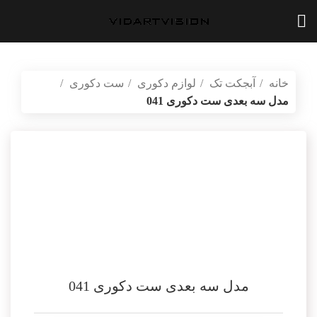
خانه
آبجکت تک
لوازم دکوری
ست دکوری
مدل سه بعدی ست دکوری 041
بازگشت به محصولات
vidartvision.ir
مدل سه بعدی ست دکوری 041