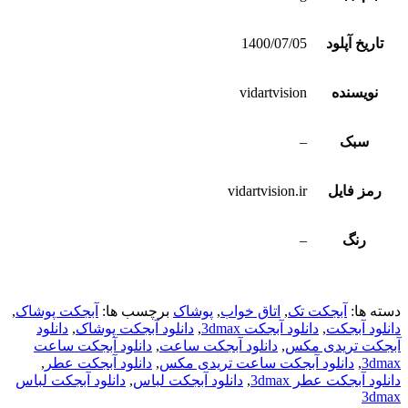
تاریخ آپلود
1400/07/05
نویسنده
vidartvision
سبک
–
رمز فایل
vidartvision.ir
رنگ
–
دسته ها:
آبجکت تک
,
اتاق خواب
,
پوشاک
برچسب ها:
آبجکت پوشاک
,
دانلود آبجکت
,
دانلود آبجکت 3dmax
,
دانلود آبجکت پوشاک
,
دانلود
آبجکت تریدی مکس
,
دانلود آبجکت ساعت
,
دانلود آبجکت ساعت
3dmax
,
دانلود آبجکت ساعت تریدی مکس
,
دانلود آبجکت عطر
,
دانلود آبجکت عطر 3dmax
,
دانلود آبجکت لباس
,
دانلود آبجکت لباس
3dmax