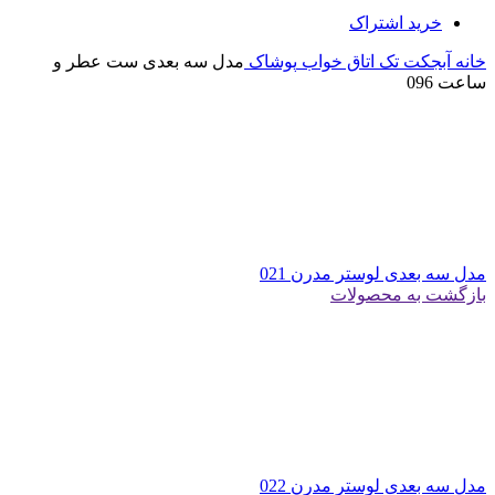
خرید اشتراک
خانه
آبجکت تک
اتاق خواب
پوشاک
مدل سه بعدی ست عطر و
ساعت 096
مدل سه بعدی لوستر مدرن 021
بازگشت به محصولات
مدل سه بعدی لوستر مدرن 022