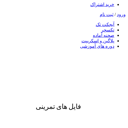
خرید اشتراک
ورود
/
ثبت نام
آبجکت تک
تکسچر
صحنه آماده
پلاگین و اسکریپت
دوره های آموزشی
فایل های تمرینی