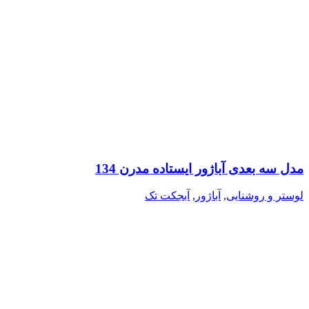
مدل سه بعدی آباژور ایستاده مدرن 134
لوستر و روشنایی
,
آباژور
,
آبجکت تک