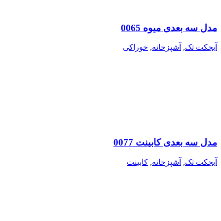
مدل سه بعدی میوه 0065
آبجکت تک
,
آشپزخانه
,
خوراکی
مدل سه بعدی کابینت 0077
آبجکت تک
,
آشپزخانه
,
کابینت