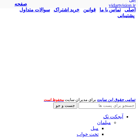
صفحه
vidartvision.ir
اصلی
تماس با ما
قوانین
خرید اشتراک
سوالات متداول
پشتیبانی
تمامی حقوق این سایت
برای مدیران سایت
محفوظ است
جست و جو
آبجکت تک
مبلمان
مبل
تخت خواب