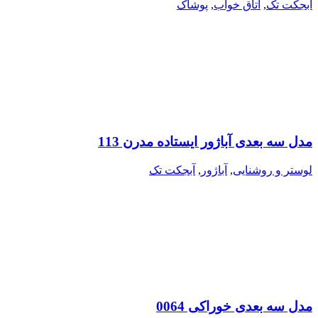
آبجکت تک
,
اتاق خواب
,
پوشاک
مدل سه بعدی آباژور ایستاده مدرن 113
لوستر و روشنایی
,
آباژور
,
آبجکت تک
مدل سه بعدی خوراکی 0064