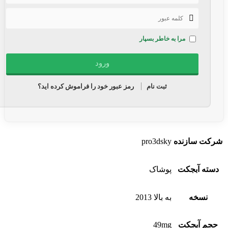
مرا به خاطر بسپار
ثبت نام
رمز عبور خود را فراموش کرده اید؟
شرکت سازنده
pro3dsky
دسته آبجکت
پوشاک
نسخه
به بالا 2013
حجم آبجکت
49mg