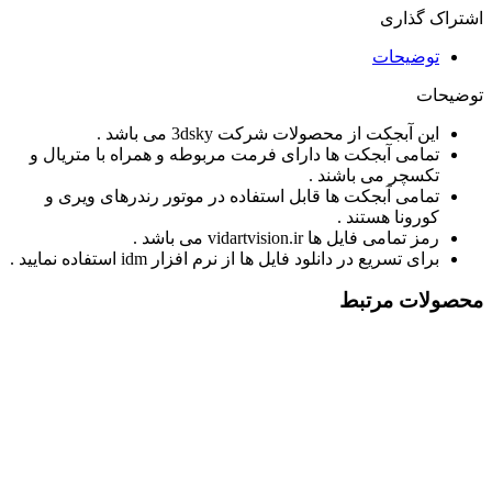
اشتراک گذاری
توضیحات
توضیحات
این آبجکت از محصولات شرکت 3dsky می باشد .
تمامی آبجکت ها دارای فرمت مربوطه و همراه با متریال و
تکسچر می باشند .
تمامی آبجکت ها قابل استفاده در موتور رندرهای ویری و
کورونا هستند .
رمز تمامی فایل ها vidartvision.ir می باشد .
برای تسریع در دانلود فایل ها از نرم افزار idm استفاده نمایید .
محصولات مرتبط