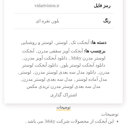
رمز فایل
vidartvision.ir
رنگ
بلور, نقره ای
دسته ها:
آبجکت تک
,
لوستر
,
لوستر و روشنایی
برچسب ها:
آبجکت آویز سقفی مدرن
,
آبجکت
لوستر مدرن 3dsky
,
دانلود آبجکت آویز مدرن
,
دانلود آبجکت لوستر بلور
,
دانلود آبجکت لوستر
مدرن
,
دانلود مدل سه بعدی لوستر مدرن
,
لوستر
,
مدل آماده لوستر
,
مدل سه بعدی لوستر مدرن
,
مدل سه بعدی لوستر مدرن تریدی مکس
اشتراک گذاری
توضیحات
توضیحات
این آبجکت از محصولات شرکت 3dsky می باشد .