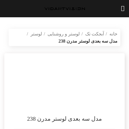
خانه
آبجکت تک
لوستر و روشنایی
لوستر
مدل سه بعدی لوستر مدرن 238
بازگشت به محصولات
vidartvision.ir
مدل سه بعدی لوستر مدرن 238