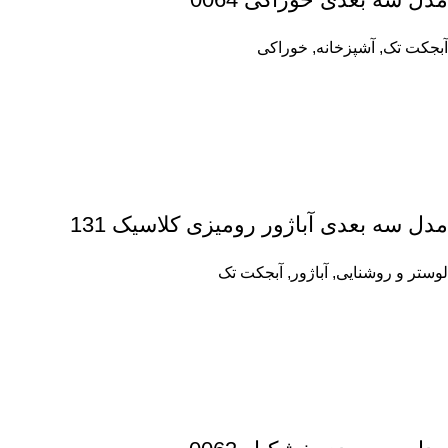
آبجکت تک
,
آشپزخانه
,
خوراکی
مدل سه بعدی آباژور رومیزی کلاسیک 131
لوستر و روشنایی
,
آباژور
,
آبجکت تک