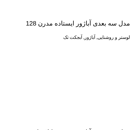
مدل سه بعدی آباژور ایستاده مدرن 128
لوستر و روشنایی
,
آباژور
,
آبجکت تک