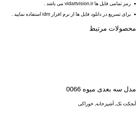
رمز تمامی فایل ها vidartvision.ir می باشد .
برای تسریع در دانلود فایل ها از نرم افزار idm استفاده نمایید .
محصولات مرتبط
مدل سه بعدی میوه 0066
آبجکت تک
,
آشپزخانه
,
خوراکی