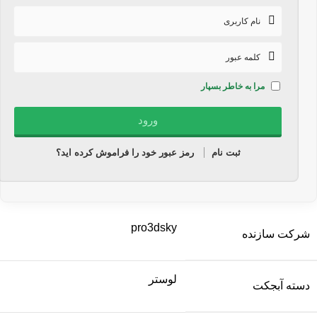
مرا به خاطر بسپار
ثبت نام
رمز عبور خود را فراموش کرده اید؟
pro3dsky
شرکت سازنده
لوستر
دسته آبجکت