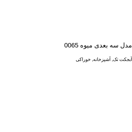
مدل سه بعدی میوه 0065
آبجکت تک
,
آشپزخانه
,
خوراکی