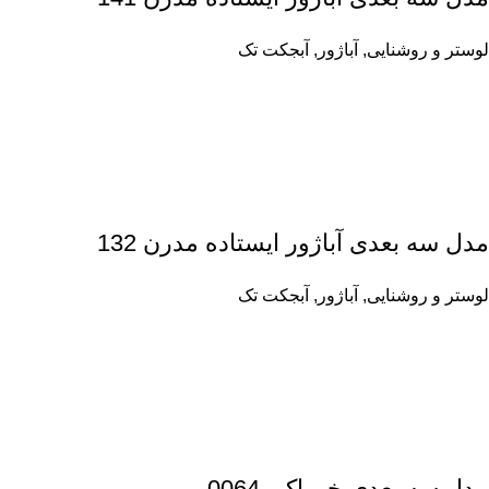
لوستر و روشنایی
,
آباژور
,
آبجکت تک
مدل سه بعدی آباژور ایستاده مدرن 132
لوستر و روشنایی
,
آباژور
,
آبجکت تک
مدل سه بعدی خوراکی 0064