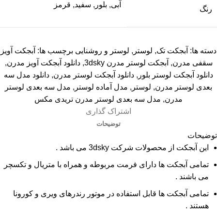
آبی, بلور, سفید, قرمز
رنگ
دسته ها:
آبجکت تک
,
لوستر
,
لوستر و روشنایی
برچسب ها:
آبجکت آویز
سقفی مدرن
,
آبجکت لوستر مدرن 3dsky
,
دانلود آبجکت آویز مدرن
,
دانلود آبجکت لوستر بلور
,
دانلود آبجکت لوستر مدرن
,
دانلود مدل سه
بعدی لوستر مدرن
,
لوستر
,
مدل آماده لوستر
,
مدل سه بعدی لوستر
مدرن
,
مدل سه بعدی لوستر مدرن تریدی مکس
اشتراک گذاری
توضیحات
توضیحات
این آبجکت از محصولات شرکت 3dsky می باشد .
تمامی آبجکت ها دارای فرمت مربوطه و همراه با متریال و تکسچر
می باشند .
تمامی آبجکت ها قابل استفاده در موتور رندرهای ویری و کورونا
هستند .