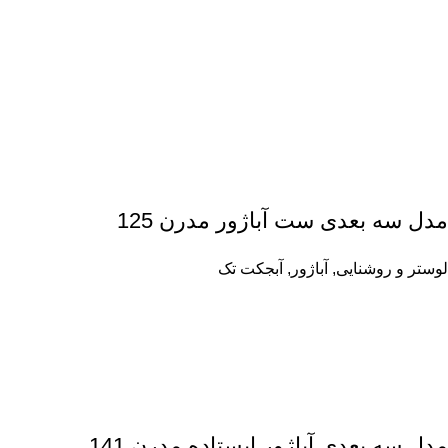
مدل سه بعدی ست آباژور مدرن 125
لوستر و روشنایی
,
آباژور
,
آبجکت تک
مدل سه بعدی آباژور ایستاده مدرن 141