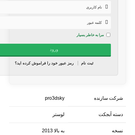
مرا به خاطر بسپار
ثبت نام
رمز عبور خود را فراموش کرده اید؟
شرکت سازنده
pro3dsky
دسته آبجکت
لوستر
نسخه
به بالا 2013