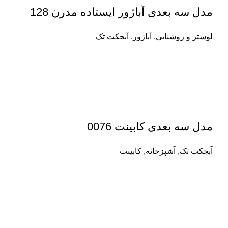
مدل سه بعدی آباژور ایستاده مدرن 128
لوستر و روشنایی
,
آباژور
,
آبجکت تک
مدل سه بعدی کابینت 0076
آبجکت تک
,
آشپزخانه
,
کابینت