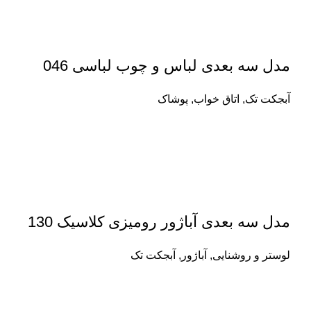
مدل سه بعدی لباس و چوب لباسی 046
آبجکت تک
,
اتاق خواب
,
پوشاک
مدل سه بعدی آباژور رومیزی کلاسیک 130
لوستر و روشنایی
,
آباژور
,
آبجکت تک