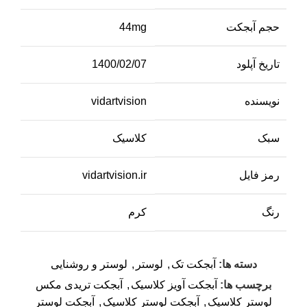
حجم آبجکت
44mg
تاریخ آپلود
1400/02/07
نویسنده
vidartvision
سبک
کلاسیک
رمز فایل
vidartvision.ir
رنگ
کرم
دسته ها:
آبجکت تک
,
لوستر
,
لوستر و روشنایی
برچسب ها:
آبجکت آویز کلاسیک
,
آبجکت تریدی مکس
لوستر کلاسیک
,
آبجکت لوستر کلاسیک
,
آبجکت لوستر