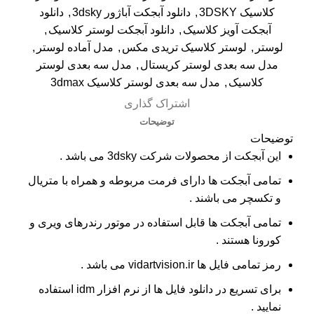
کلاسیک 3DSKY
,
دانلود آبجکت آباژور 3dsky
,
دانلود
آبجکت آویز کلاسیک
,
دانلود آبجکت لوستر کلاسیک
,
لوستر
,
لوستر کلاسیک تریدی مکس
,
مدل آماده لوستر
,
مدل سه بعدی لوستر کریستال
,
مدل سه بعدی لوستر
کلاسیک
,
مدل سه بعدی لوستر کلاسیک 3dmax
اشتراک گذاری
توضیحات
توضیحات
این آبجکت از محصولات شرکت 3dsky می باشد .
تمامی آبجکت ها دارای فرمت مربوطه و همراه با متریال
و تکسچر می باشند .
تمامی آبجکت ها قابل استفاده در موتور رندرهای ویری و
کورونا هستند .
رمز تمامی فایل ها vidartvision.ir می باشد .
برای تسریع در دانلود فایل ها از نرم افزار idm استفاده
نمایید .