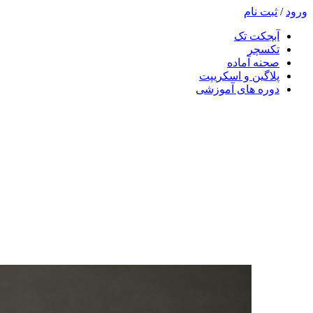
ورود
/
ثبت نام
آبجکت تک
تکسچر
صحنه آماده
پلاگین و اسکریپت
دوره های آموزشی