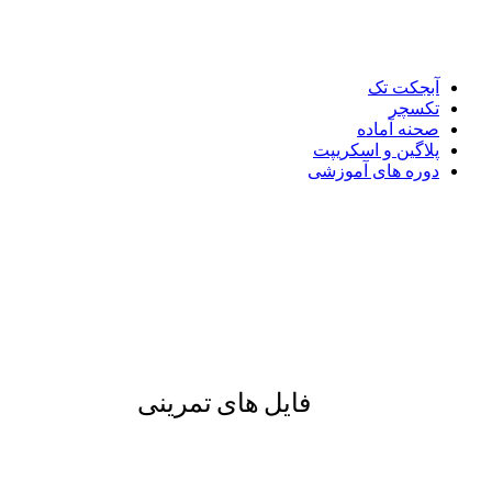
آبجکت تک
تکسچر
صحنه آماده
پلاگین و اسکریپت
دوره های آموزشی
فایل های تمرینی