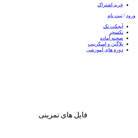
خرید اشتراک
ورود
/
ثبت نام
آبجکت تک
تکسچر
صحنه آماده
پلاگین و اسکریپت
دوره های آموزشی
فایل های تمرینی