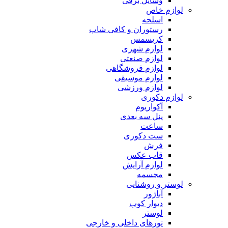
وسایل برقی
لوازم خاص
اسلحه
رستوران و کافی شاپ
کریسمس
لوازم شهری
لوازم صنعتی
لوازم فروشگاهی
لوازم موسیقی
لوازم ورزشی
لوازم دکوری
آکواریوم
پنل سه بعدی
ساعت
ست دکوری
فرش
قاب عکس
لوازم آرایش
مجسمه
لوستر و روشنایی
آباژور
دیوار کوب
لوستر
نورهای داخلی و خارجی