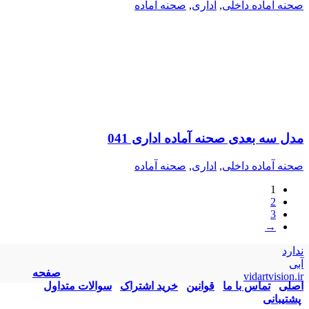
صحنه آماده داخلی
,
اداری
,
صحنه آماده
مدل سه بعدی صحنه آماده اداری 041
صحنه آماده داخلی
,
اداری
,
صحنه آماده
1
2
3
→
ندارد
آبی
صفحه
vidartvision.ir
اصلی
تماس با ما
قوانین
خرید اشتراک
سوالات متداول
پشتیبانی