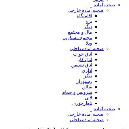
صحنه آماده
صحنه آماده خارجی
اقامتگاه
برج
دیگر
مال و مجتمع
مجتمع مسکونی
ویلا
صحنه آماده داخلی
اتاق خواب
اتاق کار
اتاق نشیمن
اداری
دیگر
رستوران
سالن
سرویس و حمام
لابی
ناهارخوری
صحنه آماده
صحنه آماده خارجی
صحنه آماده داخلی