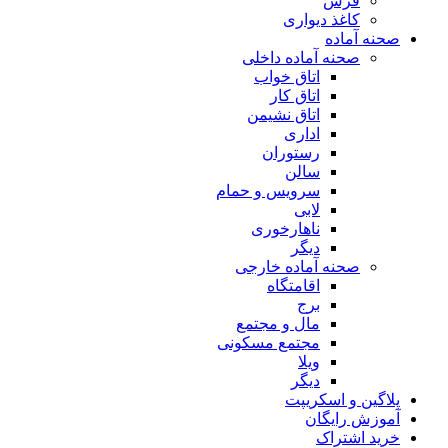
فرش
کاغذ دیواری
صحنه آماده
صحنه آماده داخلی
اتاق خواب
اتاق کار
اتاق نشیمن
اداری
رستوران
سالن
سرویس و حمام
لابی
ناهارخوری
دیگر
صحنه آماده خارجی
اقامتگاه
برج
مال و مجتمع
مجتمع مسکونی
ویلا
دیگر
پلاگین و اسکریپت
آموزش رایگان
خرید اشتراک