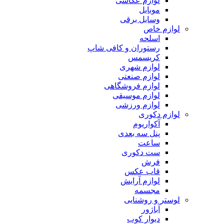
لوازم عکاسی
موبایل
وسایل برقی
لوازم خاص
اسلحه
رستوران و کافی شاپ
کریسمس
لوازم شهری
لوازم صنعتی
لوازم فروشگاهی
لوازم موسیقی
لوازم ورزشی
لوازم دکوری
آکواریوم
پنل سه بعدی
ساعت
ست دکوری
فرش
قاب عکس
لوازم آرایش
مجسمه
لوستر و روشنایی
آباژور
دیوار کوب