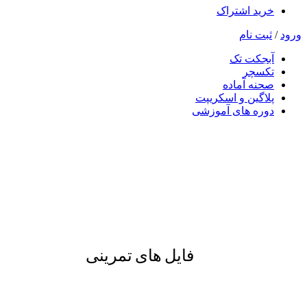
خرید اشتراک
ورود
/
ثبت نام
آبجکت تک
تکسچر
صحنه آماده
پلاگین و اسکریپت
دوره های آموزشی
فایل های تمرینی