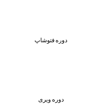
دوره فتوشاپ
دوره ویری