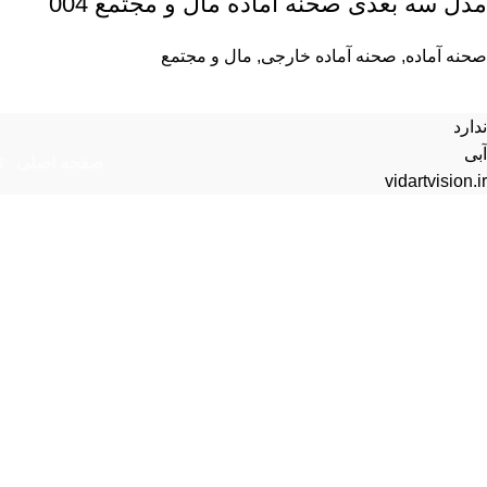
مدل سه بعدی صحنه آماده مال و مجتمع 004
صحنه آماده
,
صحنه آماده خارجی
,
مال و مجتمع
ندارد
آبی
صفحه اصلی
ت
vidartvision.ir