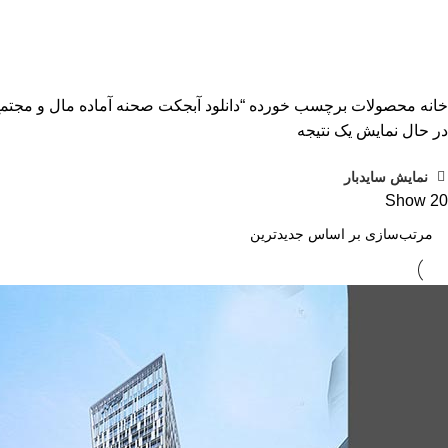
دانلود آبجکت صحنه آماده مال و مجتمع
دسته بندی ها
ALL
محصولات
آبجکت تک
آموزش رایگان
پلاگین و
خانه
محصولات برچسب خورده “دانلود آبجکت صحنه آماده مال و مجتم
در حال نمایش یک نتیجه
نمایش سایدبار
Show
20