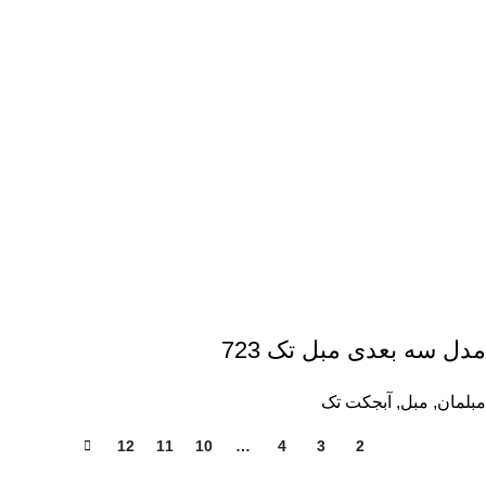
مدل سه بعدی مبل تک 723
مبلمان
,
مبل
,
آبجکت تک
12
11
10
…
4
3
2
1