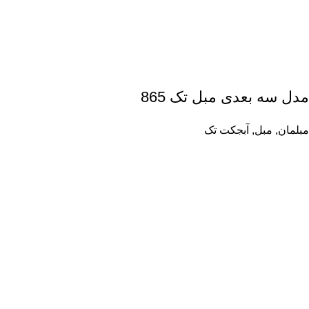
مدل سه بعدی مبل تک 865
مبلمان
,
مبل
,
آبجکت تک