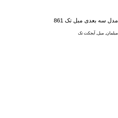
مدل سه بعدی مبل تک 861
مبلمان
,
مبل
,
آبجکت تک