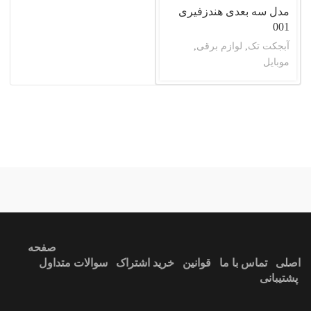
مدل سه بعدی هندزفیری
001
آبجکت تک
,
لوازم برقی
,
موبایل
ندارد
آبی
صفحه
اصلی
تماس با ما
قوانین
خرید اشتراک
سوالات متداول
پشتیبانی