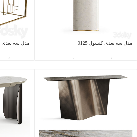
مدل سه بعدی کنسول 0125
مدل سه بعدی کنس
آبجکت تک
,
دکوراسیون داخلی
,
کنسول
آبجکت تک
,
دکور