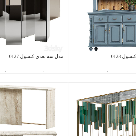
ول 0128
مدل سه بعدی کنسول 0127
اسیون داخلی
,
کنسول
آبجکت تک
,
دکوراسیون داخلی
,
کن