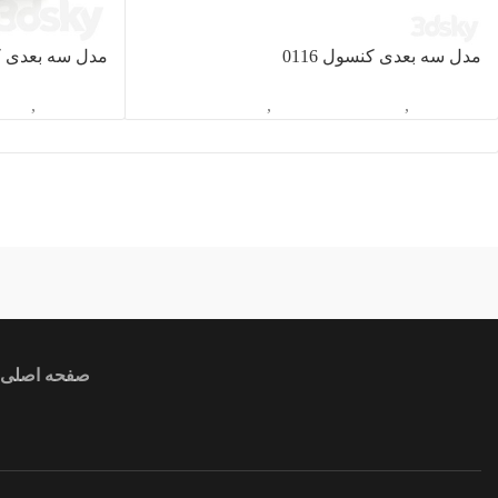
مدل سه بعدی کنسول 0116
مدل سه بعدی کنس
آبجکت تک
,
دکوراسیون داخلی
,
کنسول
آبجکت تک
,
دکور
ندارد
آبی
ir
صفحه اصلی