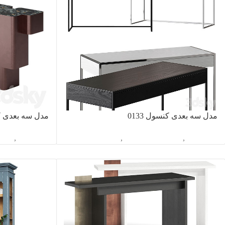
مدل سه بعدی کنسول 0133
مدل سه بعدی کنس
آبجکت تک
,
دکوراسیون داخلی
,
کنسول
آبجکت تک
,
دکور