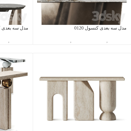
مدل سه بعدی کنسول 0120
مدل سه بعدی کنس
آبجکت تک
,
دکوراسیون داخلی
,
کنسول
آبجکت تک
,
دکور