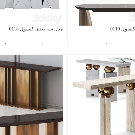
ول 0119
مدل سه بعدی کنسول 0118
اسیون داخلی
,
کنسول
آبجکت تک
,
دکوراسیون داخلی
,
کن