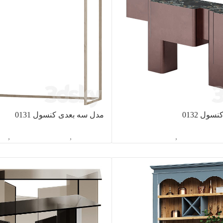
ول 0132
مدل سه بعدی کنسول 0131
اسیون داخلی
,
کنسول
آبجکت تک
,
دکوراسیون داخلی
,
کن