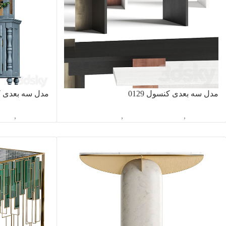
مدل سه بعدی کنسول 0129
مدل سه بعدی کنس
آبجکت تک
,
دکوراسیون داخلی
,
کنسول
آبجکت تک
,
دکور