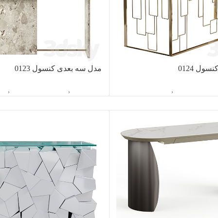
ول 0124
مدل سه بعدی کنسول 0123
اسیون داخلی
,
کنسول
آبجکت تک
,
دکوراسیون داخلی
,
کن