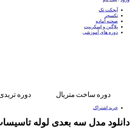
آبجکت تک
تکسچر
صحنه آماده
پلاگین و اسکریپت
دوره های آموزشی
دوره ساخت متریال
دوره ترید
خرید اشتراک
دانلود مدل سه بعدی لوله تاسیس