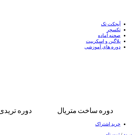
آبجکت تک
تکسچر
صحنه آماده
پلاگین و اسکریپت
دوره های آموزشی
دوره ساخت متریال
دوره ترید
خرید اشتراک
ورود
/
ثبت نام