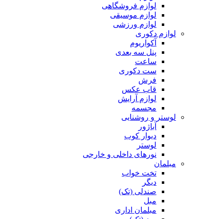
لوازم فروشگاهی
لوازم موسیقی
لوازم ورزشی
لوازم دکوری
آکواریوم
پنل سه بعدی
ساعت
ست دکوری
فرش
قاب عکس
لوازم آرایش
مجسمه
لوستر و روشنایی
آباژور
دیوار کوب
لوستر
نورهای داخلی و خارجی
مبلمان
تخت خواب
دیگر
صندلی (تک)
مبل
مبلمان اداری