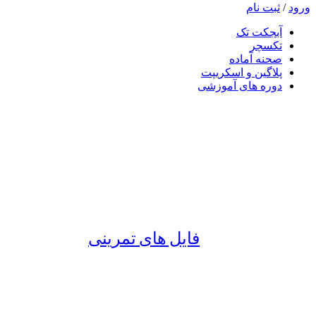
ورود
/
ثبت نام
آبجکت تک
تکسچر
صحنه آماده
پلاگین و اسکریپت
دوره های آموزشی
فایل های تمرینی