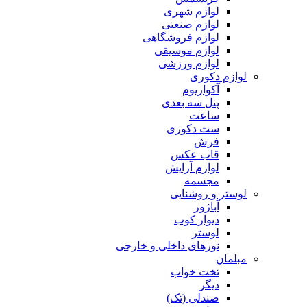
لوازم شهری
لوازم صنعتی
لوازم فروشگاهی
لوازم موسیقی
لوازم ورزشی
لوازم دکوری
آکواریوم
پنل سه بعدی
ساعت
ست دکوری
فرش
قاب عکس
لوازم آرایش
مجسمه
لوستر و روشنایی
آباژور
دیوار کوب
لوستر
نورهای داخلی و خارجی
مبلمان
تخت خواب
دیگر
صندلی (تک)