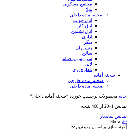
مجتمع مسکونی
ویلا
صحنه آماده داخلی
اتاق خواب
اتاق کار
اتاق نشیمن
اداری
دیگر
رستوران
سالن
سرویس و حمام
لابی
ناهارخوری
صحنه آماده
صحنه آماده خارجی
صحنه آماده داخلی
خانه
محصولات برچسب خورده “صحنه آماده داخلی”
مرتب‌سازی
نمایش 1–20 از 468 نتیجه
بر
نمایش سایدبار
اساس
Show
20
جدیدترین