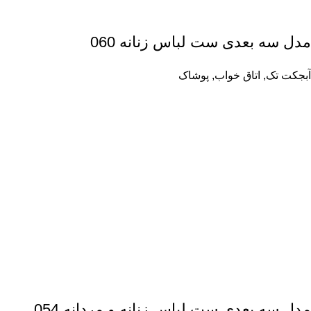
مدل سه بعدی ست لباس زنانه 060
آبجکت تک
,
اتاق خواب
,
پوشاک
مدل سه بعدی ست لباس زنانه و مردانه 054